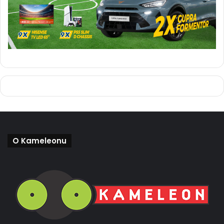
O Kameleonu