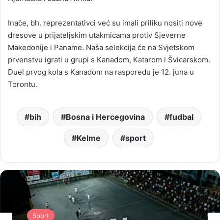
Inače, bh. reprezentativci već su imali priliku nositi nove
dresove u prijateljskim utakmicama protiv Sjeverne
Makedonije i Paname. Naša selekcija će na Svjetskom
prvenstvu igrati u grupi s Kanadom, Katarom i Švicarskom.
Duel prvog kola s Kanadom na rasporedu je 12. juna u
Torontu.
bih
Bosna i Hercegovina
fudbal
Kelme
sport
Sport