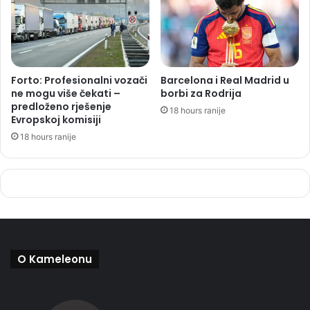
Forto: Profesionalni vozači
Barcelona i Real Madrid u
ne mogu više čekati –
borbi za Rodrija
predloženo rješenje
18 hours ranije
Evropskoj komisiji
18 hours ranije
O Kameleonu