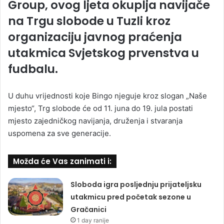
Group, ovog ljeta okuplja navijače
na Trgu slobode u Tuzli kroz
organizaciju javnog praćenja
utakmica Svjetskog prvenstva u
fudbalu.
U duhu vrijednosti koje Bingo njeguje kroz slogan „Naše
mjesto“, Trg slobode će od 11. juna do 19. jula postati
mjesto zajedničkog navijanja, druženja i stvaranja
uspomena za sve generacije.
Možda će Vas zanimati i:
Sloboda igra posljednju prijateljsku
utakmicu pred početak sezone u
Gračanici
1 day ranije