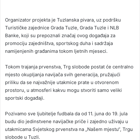
Organizator projekta je Tuzlanska pivara, uz podršku
Turističke zajednice Grada Tuzle, Grada Tuzle i NLB
Banke, koji su prepoznali značaj ovog događaja za
promociju zajedništva, sportskog duha i sadržaja
namijenjenih građanima tokom ljetnih mjeseci.
Tokom trajanja prvenstva, Trg slobode postat će centralno
mjesto okupljanja navijača svih generacija, pružajući
priliku da se najvažnije utakmice prate u otvorenom
prostoru, u atmosferi kakvu mogu stvoriti samo veliki
sportski događaji.
Pozivamo sve ljubitelje fudbala da od 11. juna do 19. jula
budu dio jedinstvene navijačke priče i zajedno uživaju u
utakmicama Svjetskog prvenstva na „Našem mjestu“, Trgu
slobode u Tuzli.