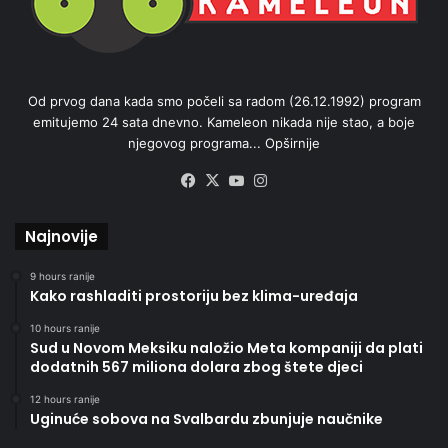
Od prvog dana kada smo počeli sa radom (26.12.1992) program
emitujemo 24 sata dnevno. Kameleon nikada nije stao, a boje
njegovog programa...
Opširnije
Facebook
X
YouTube
Instagram
Najnovije
9 hours ranije
Kako rashladiti prostoriju bez klima-uređaja
10 hours ranije
Sud u Novom Meksiku naložio Meta kompaniji da plati
dodatnih 567 miliona dolara zbog štete djeci
12 hours ranije
Uginuće sobova na Svalbardu zbunjuje naučnike