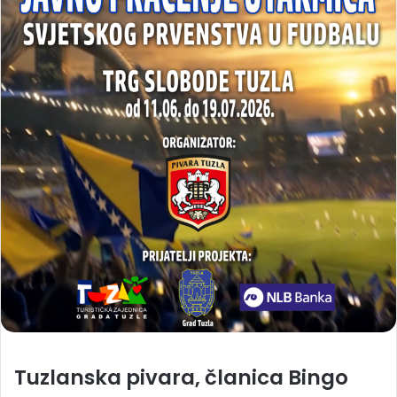
Tuzlanska pivara, članica Bingo