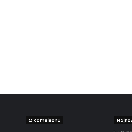
O Kameleonu
Najnov