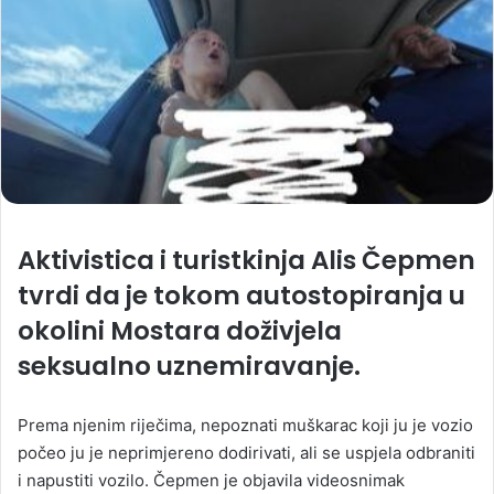
Aktivistica i turistkinja Alis Čepmen
tvrdi da je tokom autostopiranja u
okolini Mostara doživjela
seksualno uznemiravanje.
Prema njenim riječima, nepoznati muškarac koji ju je vozio
počeo ju je neprimjereno dodirivati, ali se uspjela odbraniti
i napustiti vozilo. Čepmen je objavila videosnimak