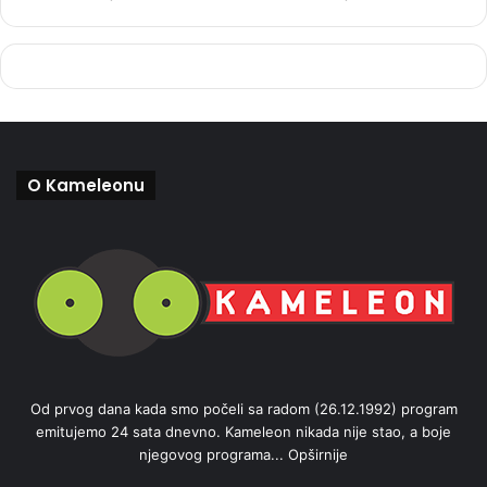
O Kameleonu
Od prvog dana kada smo počeli sa radom (26.12.1992) program
emitujemo 24 sata dnevno. Kameleon nikada nije stao, a boje
njegovog programa...
Opširnije