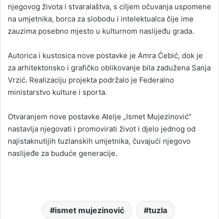
njegovog života i stvaralaštva, s ciljem očuvanja uspomene
na umjetnika, borca za slobodu i intelektualca čije ime
zauzima posebno mjesto u kulturnom naslijeđu grada.
Autorica i kustosica nove postavke je Amra Ćebić, dok je
za arhitektonsko i grafičko oblikovanje bila zadužena Sanja
Vrzić. Realizaciju projekta podržalo je Federalno
ministarstvo kulture i sporta.
Otvaranjem nove postavke Atelje „Ismet Mujezinović“
nastavlja njegovati i promovirati život i djelo jednog od
najistaknutijih tuzlanskih umjetnika, čuvajući njegovo
naslijeđe za buduće generacije.
ismet mujezinović
tuzla