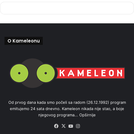
O Kameleonu
Od prvog dana kada smo počeli sa radom (26.12.1992) program
emitujemo 24 sata dnevno. Kameleon nikada nije stao, a boje
njegovog programa...
Opširnije
Facebook
X
YouTube
Instagram