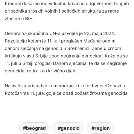
tribunal dokazao individualnu krivičnu odgovornost brojnih
pripadnika srpskih vojnih i političkih struktura za ratne
zločine u BiH.
Generalna skupština UN-a usvojila je 23. maja 2024.
Rezoluciju kojom je 11. juli proglašen Međunarodnim
danom sjećanja na genocid u Srebrenici. Žene u crnom
kritikuju vlasti Srbije zbog negiranja genocida i traže da se
11. juli u Srbiji proglasi Danom sjećanja, te da se negiranje
genocida tretira kao krivično djelo.
Najavili su prisustvo komemoraciji i kolektivnoj dženazi u
Potočarima 11. jula, gdje će odati počast žrtvama genocida.
beograd
genocid
region