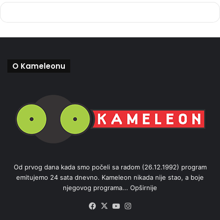
O Kameleonu
Od prvog dana kada smo počeli sa radom (26.12.1992) program
emitujemo 24 sata dnevno. Kameleon nikada nije stao, a boje
njegovog programa...
Opširnije
Facebook
X
YouTube
Instagram