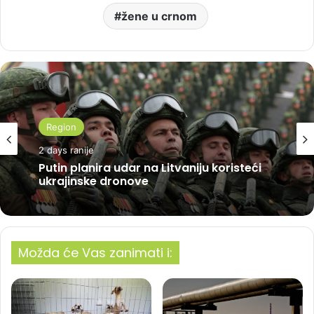
žene u crnom
Region
2 days ranije
Putin planira udar na Litvaniju koristeći
ukrajinske dronove
Možda će Vas zanimati i: