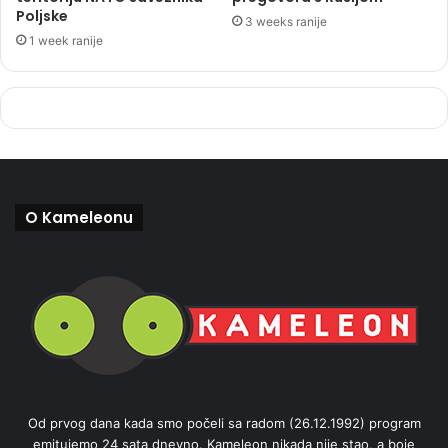
Poljske
3 weeks ranije
1 week ranije
O Kameleonu
Od prvog dana kada smo počeli sa radom (26.12.1992) program
emitujemo 24 sata dnevno. Kameleon nikada nije stao, a boje