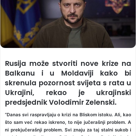
Rusija može stvoriti nove krize na
Balkanu i u Moldaviji kako bi
skrenula pozornost svijeta s rata u
Ukrajini, rekao je ukrajinski
predsjednik Volodimir Zelenski.
“Danas svi raspravljaju o krizi na Bliskom istoku. Ali, kao
što sam već rekao iskreno, to nije jučerašnji problem. A
ni prekjučerašnji problem. Svi znaju za taj stalni sukob i