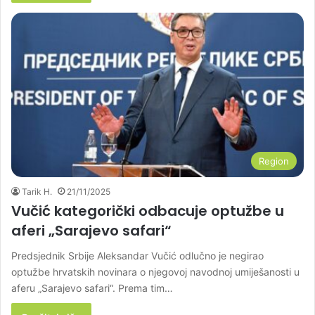
Region
Tarik H.
21/11/2025
Vučić kategorički odbacuje optužbe u
aferi „Sarajevo safari“
Predsjednik Srbije Aleksandar Vučić odlučno je negirao
optužbe hrvatskih novinara o njegovoj navodnoj umiješanosti u
aferu „Sarajevo safari“. Prema tim…