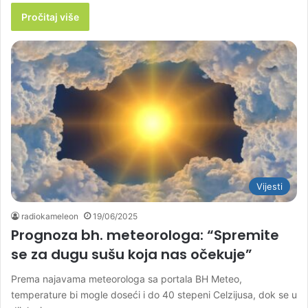
Pročitaj više
Vijesti
radiokameleon
19/06/2025
Prognoza bh. meteorologa: “Spremite
se za dugu sušu koja nas očekuje”
Prema najavama meteorologa sa portala BH Meteo,
temperature bi mogle doseći i do 40 stepeni Celzijusa, dok se u