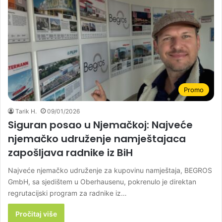
Promo
Tarik H.
09/01/2026
Siguran posao u Njemačkoj: Najveće
njemačko udruženje namještajaca
zapošljava radnike iz BiH
Najveće njemačko udruženje za kupovinu namještaja, BEGROS
GmbH, sa sjedištem u Oberhausenu, pokrenulo je direktan
regrutacijski program za radnike iz…
Pročitaj više