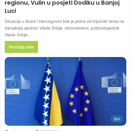
regionu, Vulin u posjeti Dodiku u Banjoj
Luci
Situacija u Bosni i Hercegovini bila je jedna od ključnih tema na
današnjoj sjednici Vlade Srbije. Istovremeno, potpredsjednik
Vlade Srbije…
Pročitaj više
BiH