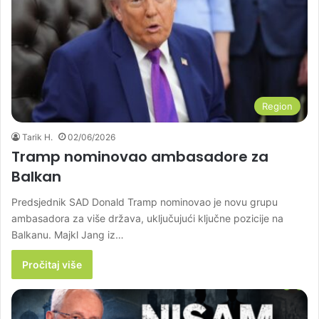
Region
Tarik H.
02/06/2026
Tramp nominovao ambasadore za
Balkan
Predsjednik SAD Donald Tramp nominovao je novu grupu
ambasadora za više država, uključujući ključne pozicije na
Balkanu. Majkl Jang iz…
Pročitaj više