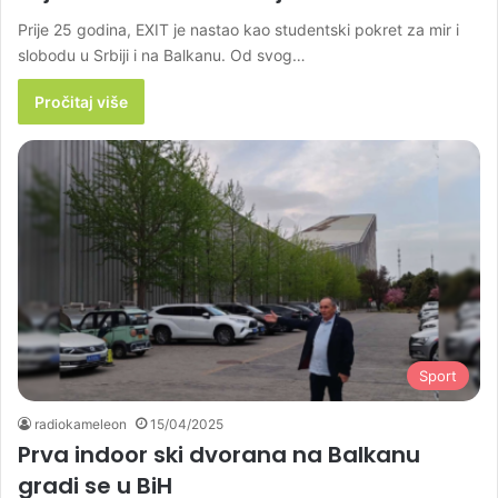
Prije 25 godina, EXIT je nastao kao studentski pokret za mir i
slobodu u Srbiji i na Balkanu. Od svog…
Pročitaj više
Sport
radiokameleon
15/04/2025
Prva indoor ski dvorana na Balkanu
gradi se u BiH