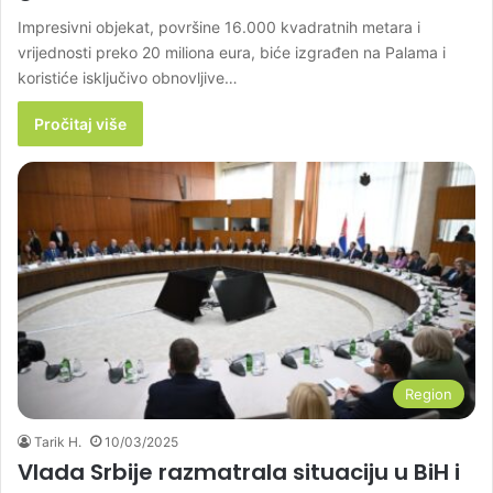
Impresivni objekat, površine 16.000 kvadratnih metara i
vrijednosti preko 20 miliona eura, biće izgrađen na Palama i
koristiće isključivo obnovljive…
Pročitaj više
Region
Tarik H.
10/03/2025
Vlada Srbije razmatrala situaciju u BiH i