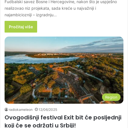
Fudbalski savez Bosne i Hercegovine, nakon što je uspješno
realizovao niz projekata, sada kreće u najvažniji i
najambiciozniji – izgradnju…
Pročitaj više
Region
radiokameleon
12/06/2025
Ovogodišnji festival Exit bit će posljednji
koji će se održati u Srbiji!