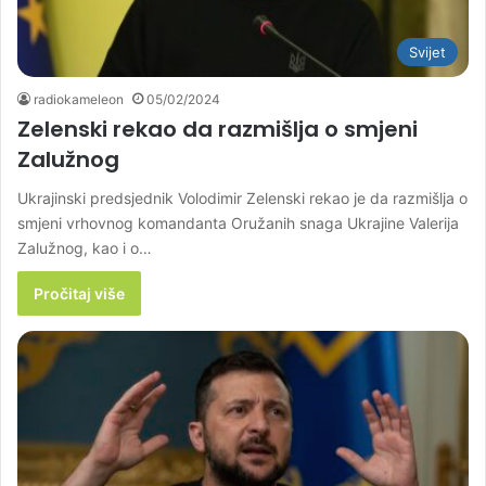
Svijet
radiokameleon
05/02/2024
Zelenski rekao da razmišlja o smjeni
Zalužnog
Ukrajinski predsjednik Volodimir Zelenski rekao je da razmišlja o
smjeni vrhovnog komandanta Oružanih snaga Ukrajine Valerija
Zalužnog, kao i o…
Pročitaj više