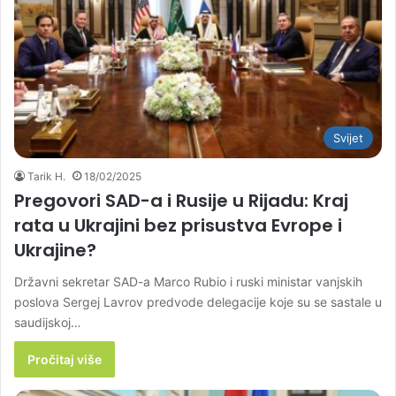
Svijet
Tarik H.
18/02/2025
Pregovori SAD-a i Rusije u Rijadu: Kraj
rata u Ukrajini bez prisustva Evrope i
Ukrajine?
Državni sekretar SAD-a Marco Rubio i ruski ministar vanjskih
poslova Sergej Lavrov predvode delegacije koje su se sastale u
saudijskoj…
Pročitaj više