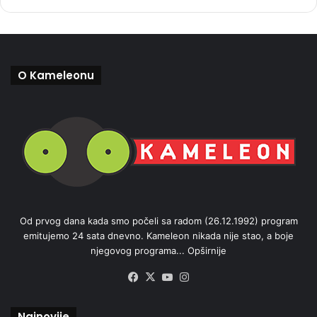
O Kameleonu
Od prvog dana kada smo počeli sa radom (26.12.1992) program
emitujemo 24 sata dnevno. Kameleon nikada nije stao, a boje
njegovog programa...
Opširnije
Facebook
X
YouTube
Instagram
Najnovije