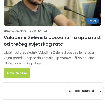
Svijet
radiokameleon
29/01/2024
Volodimir Zelenski upozorio na opasnost
od trećeg svjetskog rata
Ukrajinski predsjednik Volodimir Zelenski pozvao je na jaču
vojnu podršku zapadnih zemalja, upozoravajući da će, ako
Ukrajina ne može pobijediti…
Pročitaj više
Sljedeća stranica