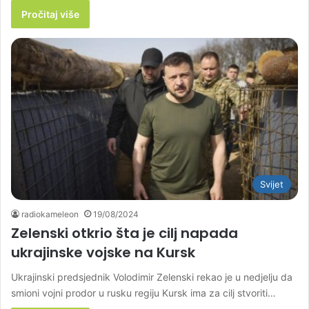
Pročitaj više
Svijet
radiokameleon
19/08/2024
Zelenski otkrio šta je cilj napada
ukrajinske vojske na Kursk
Ukrajinski predsjednik Volodimir Zelenski rekao je u nedjelju da
smioni vojni prodor u rusku regiju Kursk ima za cilj stvoriti…