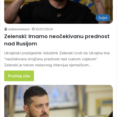
Svijet
radiokameleon
30/01/2024
Zelenski: Imamo neočekivanu prednost
nad Rusijom
Ukrajinski predsjednik Volodimir Zelenski tvrdi da Ukrajina ima
“neočekivanu brojčanu prednost nad ruskom vojskom”.
Zelenski je tokom nedavnog intervjua njemačkom…
Pročitaj više