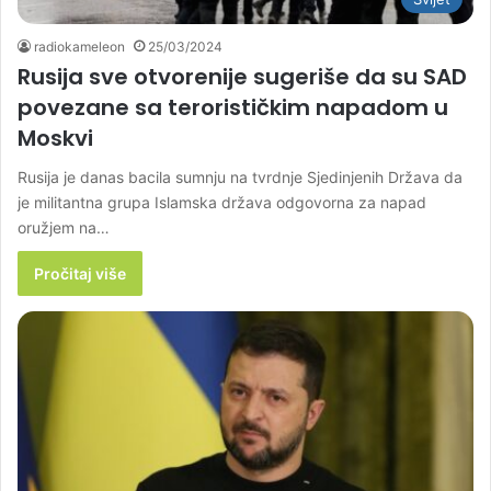
radiokameleon
25/03/2024
Rusija sve otvorenije sugeriše da su SAD
povezane sa terorističkim napadom u
Moskvi
Rusija je danas bacila sumnju na tvrdnje Sjedinjenih Država da
je militantna grupa Islamska država odgovorna za napad
oružjem na…
Pročitaj više