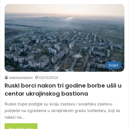
Svijet
radiokameleon
02/10/2024
Ruski borci nakon tri godine borbe ušli u
centar ukrajinskog bastiona
Ruske trupe podigle su svoju zastavu i sovjetsku zastavu
pobjede na zgradama u ukrajinskom gradu Vuhledaru, koji se
nalazi na…