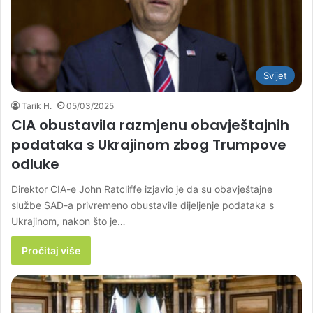
Svijet
Tarik H.
05/03/2025
CIA obustavila razmjenu obavještajnih
podataka s Ukrajinom zbog Trumpove
odluke
Direktor CIA-e John Ratcliffe izjavio je da su obavještajne
službe SAD-a privremeno obustavile dijeljenje podataka s
Ukrajinom, nakon što je…
Pročitaj više