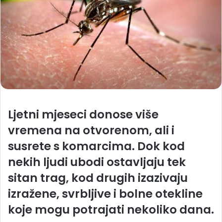
Ljetni mjeseci donose više
vremena na otvorenom, ali i
susrete s komarcima. Dok kod
nekih ljudi ubodi ostavljaju tek
sitan trag, kod drugih izazivaju
izražene, svrbljive i bolne otekline
koje mogu potrajati nekoliko dana.