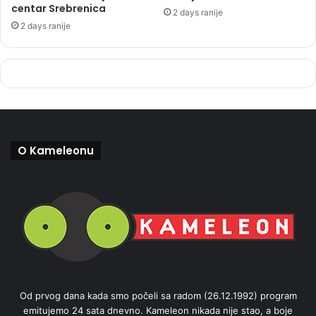
centar Srebrenica
2 days ranije
2 days ranije
O Kameleonu
Od prvog dana kada smo počeli sa radom (26.12.1992) program
emitujemo 24 sata dnevno. Kameleon nikada nije stao, a boje