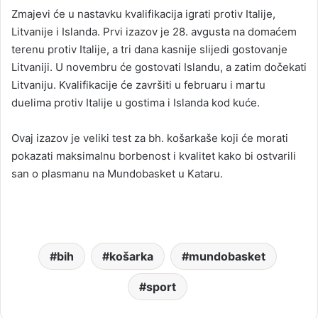
Zmajevi će u nastavku kvalifikacija igrati protiv Italije,
Litvanije i Islanda. Prvi izazov je 28. avgusta na domaćem
terenu protiv Italije, a tri dana kasnije slijedi gostovanje
Litvaniji. U novembru će gostovati Islandu, a zatim dočekati
Litvaniju. Kvalifikacije će završiti u februaru i martu
duelima protiv Italije u gostima i Islanda kod kuće.
Ovaj izazov je veliki test za bh. košarkaše koji će morati
pokazati maksimalnu borbenost i kvalitet kako bi ostvarili
san o plasmanu na Mundobasket u Kataru.
bih
košarka
mundobasket
sport