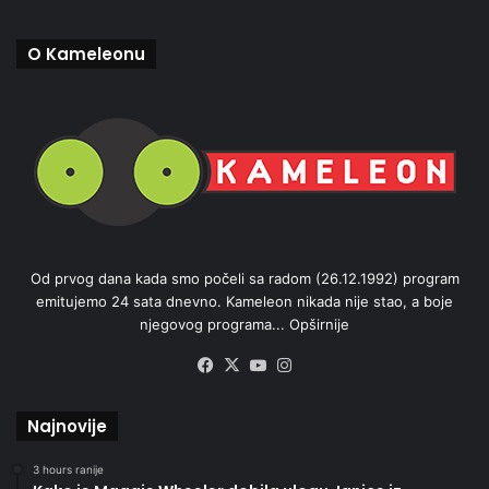
O Kameleonu
Od prvog dana kada smo počeli sa radom (26.12.1992) program
emitujemo 24 sata dnevno. Kameleon nikada nije stao, a boje
njegovog programa...
Opširnije
Facebook
X
YouTube
Instagram
Najnovije
3 hours ranije