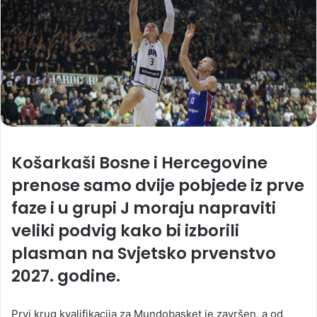
Košarkaši Bosne i Hercegovine
prenose samo dvije pobjede iz prve
faze i u grupi J moraju napraviti
veliki podvig kako bi izborili
plasman na Svjetsko prvenstvo
2027. godine.
Prvi krug kvalifikacija za Mundobasket je završen, a od