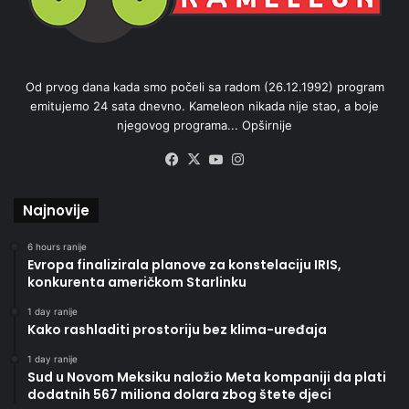
Od prvog dana kada smo počeli sa radom (26.12.1992) program
emitujemo 24 sata dnevno. Kameleon nikada nije stao, a boje
njegovog programa...
Opširnije
Facebook
X
YouTube
Instagram
Najnovije
6 hours ranije
Evropa finalizirala planove za konstelaciju IRIS,
konkurenta američkom Starlinku
1 day ranije
Kako rashladiti prostoriju bez klima-uređaja
1 day ranije
Sud u Novom Meksiku naložio Meta kompaniji da plati
dodatnih 567 miliona dolara zbog štete djeci