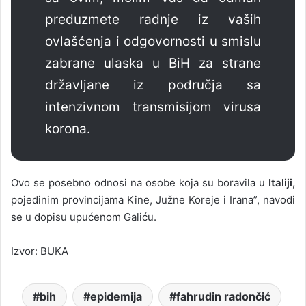
preduzmete radnje iz vaših
ovlašćenja i odgovornosti u smislu
zabrane ulaska u BiH za strane
državljane iz područja sa
intenzivnom transmisijom virusa
korona.
Ovo se posebno odnosi na osobe koja su boravila u
Italiji,
pojedinim provincijama Kine, Južne Koreje i Irana”, navodi
se u dopisu upućenom Galiću.
Izvor: BUKA
bih
epidemija
fahrudin radončić