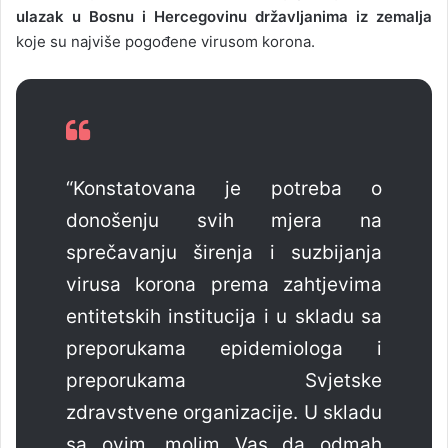
ulazak u Bosnu i Hercegovinu državljanima iz zemalja
koje su najviše pogođene virusom korona.
“Konstatovana je potreba o
donošenju svih mjera na
sprečavanju širenja i suzbijanja
virusa korona prema zahtjevima
entitetskih institucija i u skladu sa
preporukama epidemiologa i
preporukama Svjetske
zdravstvene organizacije. U skladu
sa ovim, molim Vas da odmah