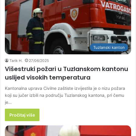
Tuzlanski kanton
Tarik H.
27/06/2025
Višestruki požari u Tuzlanskom kantonu
uslijed visokih temperatura
Kantonalna uprava Civilne zaštiste izvijestila je o nizu požara
koji su jučer izbili na području Tuzlanskog kantona, pri čemu
je…
Pročitaj više