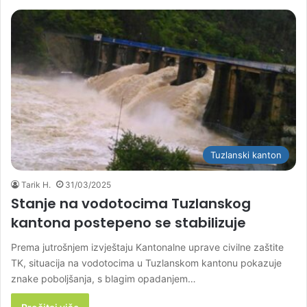
Tuzlanski kanton
Tarik H.
31/03/2025
Stanje na vodotocima Tuzlanskog
kantona postepeno se stabilizuje
Prema jutrošnjem izvještaju Kantonalne uprave civilne zaštite
TK, situacija na vodotocima u Tuzlanskom kantonu pokazuje
znake poboljšanja, s blagim opadanjem…