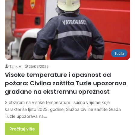
Tuzla
Tarik H.
25/06/2025
Visoke temperature i opasnost od
požara: Civilna zaštita Tuzle upozorava
građane na ekstremnu opreznost
S obzirom na visoke temperature i sušno vrijeme koje
karakteriše ljeto 2025. godine, Služba civilne zaštite Grada
Tuzle upozorava na…
Pročitaj više