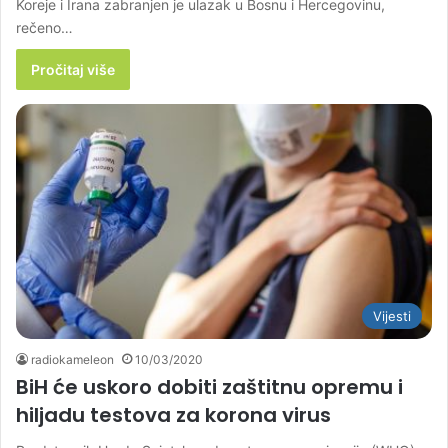
Koreje i Irana zabranjen je ulazak u Bosnu i Hercegovinu,
rečeno…
Pročitaj više
Vijesti
radiokameleon
10/03/2020
BiH će uskoro dobiti zaštitnu opremu i
hiljadu testova za korona virus