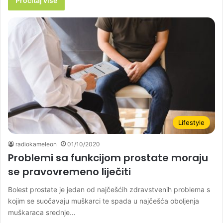
Pročitaj više
Lifestyle
radiokameleon
01/10/2020
Problemi sa funkcijom prostate moraju
se pravovremeno liječiti
Bolest prostate je jedan od najčešćih zdravstvenih problema s
kojim se suočavaju muškarci te spada u najčešća oboljenja
muškaraca srednje…