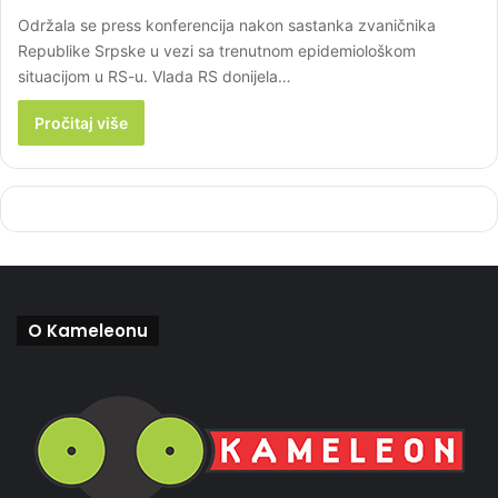
Održala se press konferencija nakon sastanka zvaničnika
Republike Srpske u vezi sa trenutnom epidemiološkom
situacijom u RS-u. Vlada RS donijela…
Pročitaj više
O Kameleonu