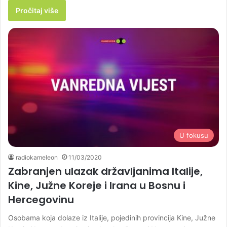
Pročitaj više
U fokusu
radiokameleon
11/03/2020
Zabranjen ulazak državljanima Italije,
Kine, Južne Koreje i Irana u Bosnu i
Hercegovinu
Osobama koja dolaze iz Italije, pojedinih provincija Kine, Južne