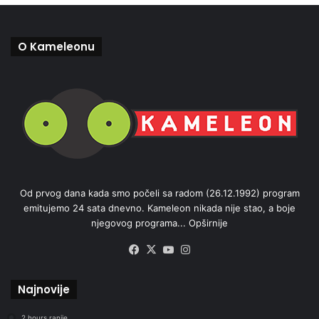
O Kameleonu
Od prvog dana kada smo počeli sa radom (26.12.1992) program
emitujemo 24 sata dnevno. Kameleon nikada nije stao, a boje
njegovog programa...
Opširnije
Facebook
X
YouTube
Instagram
Najnovije
2 hours ranije