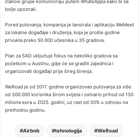
članovi grupe komuniciraju putem WhatsAppa kako bi se
bolje upoznali.
Pored putovanja, kompanija je lansirala i aplikaciju WeMeet
za lokalne događaje i druženja, koja je prošle godine
privukla preko 50.000 učesnika u 35 gradova.
Plan za SAD uključuje fokus na nekoliko gradova sa
početkom u Austinu, gdje će se graditi zajednica i
organizovati događaji prije šireg širenja.
WeRoad je od 2017. godine organizovao putovanja za više
od 300.000 korisnika širom svijeta i ostvario prihod od 130
miliona eura u 2025. godini, uz rast od 30% u odnosu na
prethodnu godinu.
Airbnb
tehnologija
WeRoad