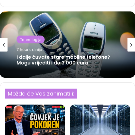
Tehnologija
7 hours ranije
I dalje čuvate stare mobilne telefone?
Mogu vrijediti i do 3.000 eura
Možda će Vas zanimati i: