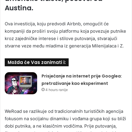
Austina.
Ova investicija, koju predvodi Airbnb, omogućit će
kompaniji da proširi svoju platformu koja povezuje putnike
kroz zajedničke interese i stilove putovanja, stvarajući
stvarne veze među mladima iz generacija Milenijalaca i Z.
Možda će Vas zanimati i:
Prisjećanje na internet prije Googlea:
pretraživanje kao eksperiment
4 hours ranije
WeRoad se razlikuje od tradicionalnih turističkih agencija
fokusom na socijalnu dinamiku i vođama grupa koji su bliži
dobi putnika, a ne klasičnim vodičima. Prije putovanja,