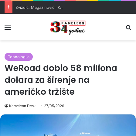
Zvizdić, Magazinović i Kojović traže poseban status za Memorijalni centar Srebrenica
Meni
Pr
Tehnologija
WeRoad dobio 58 miliona
dolara za širenje na
američko tržište
Kameleon Desk
27/05/2026