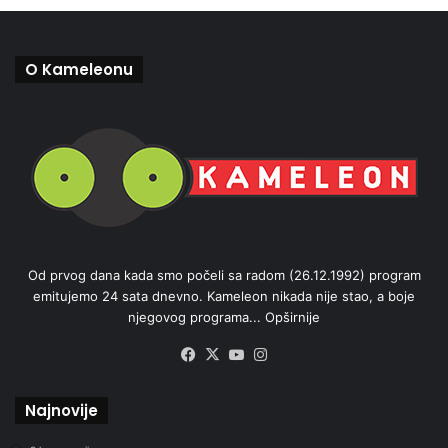
O Kameleonu
Od prvog dana kada smo počeli sa radom (26.12.1992) program
emitujemo 24 sata dnevno. Kameleon nikada nije stao, a boje
njegovog programa...
Opširnije
Facebook
X
YouTube
Instagram
Najnovije