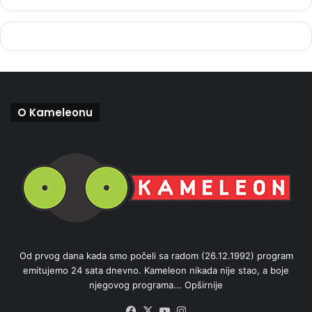
O Kameleonu
Od prvog dana kada smo počeli sa radom (26.12.1992) program
emitujemo 24 sata dnevno. Kameleon nikada nije stao, a boje
njegovog programa...
Opširnije
Facebook
X
YouTube
Instagram