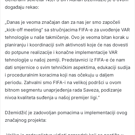
događaju rekao:
„Danas je veoma značajan dan za nas jer smo započeli
„kick-off meeting“ sa stručnjacima FIFA-e za uvođenje VAR
tehnologije u naše takmičenje. Ovo je veoma bitan korak u
planiranju i koordinaciji svih aktivnosti koje će nas dovesti
do potpune realizacije i konačne implementacije VAR
tehnologije u našoj zemlji. Predstavnici iz FIFA-e će nam
dati smjernice o svim tehničkim aspektima, edukaciji sudija
i proceduralnim koracima koji nas očekuju u daljem
periodu. Zahvalni smo FIFA-i na velikoj podršci u ovom
bitnom segmentu unaprjeđenja rada Saveza, podizanje
nivoa kvaliteta suđenja u našoj premijer ligi.“
Džemidžić je zadovoljan pomacima u implementaciji ovog
značajnog projekta: