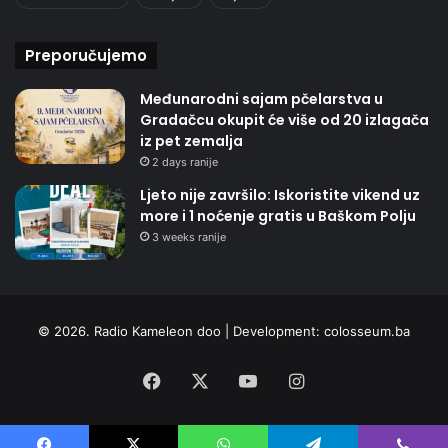
Preporučujemo
Međunarodni sajam pčelarstva u
Gradačcu okupit će više od 20 izlagača
iz pet zemalja
2 days ranije
Ljeto nije završilo: Iskoristite vikend uz
more i 1 noćenje gratis u Baškom Polju
3 weeks ranije
© 2026. Radio Kameleon doo | Development:
colosseum.ba
Facebook
X
YouTube
Instagram