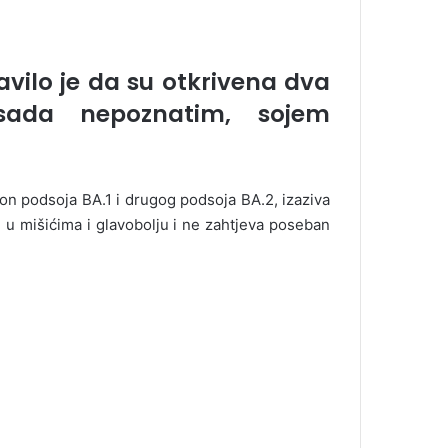
avilo je da su otkrivena dva
sada nepoznatim, sojem
n podsoja BA.1 i drugog podsoja BA.2, izaziva
 u mišićima i glavobolju i ne zahtjeva poseban