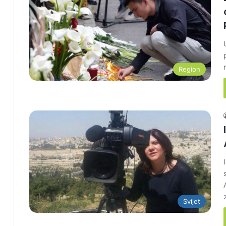
Region
Svijet