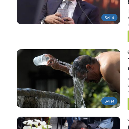
Svijet
Svijet