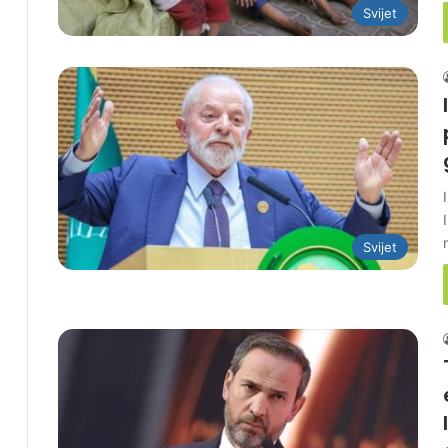
Svijet
Svijet