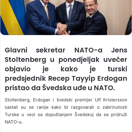
Glavni sekretar NATO-a Jens
Stoltenberg u ponedjeljak uvečer
objavio je kako je turski
predsjednik Recep Tayyip Erdogan
pristao da Švedska uđe u NATO.
Stoltenberg, Erdogan i švedski premijer Ulf Kristersson
sastali su se ranije kako bi razgovarali o zabrinutosti
Turske u vezi sa dopuštanjem Švedskoj da se pridruži
NATO-u.