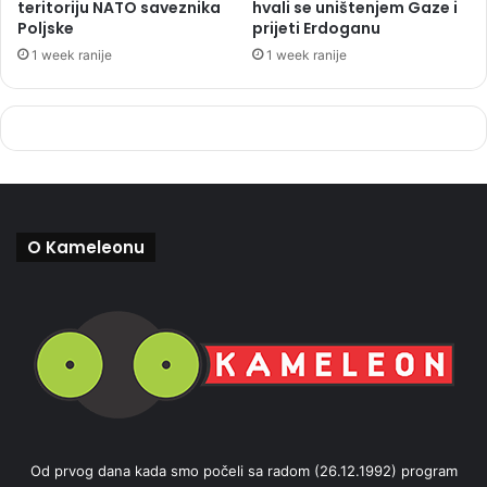
teritoriju NATO saveznika
hvali se uništenjem Gaze i
Poljske
prijeti Erdoganu
1 week ranije
1 week ranije
O Kameleonu
Od prvog dana kada smo počeli sa radom (26.12.1992) program