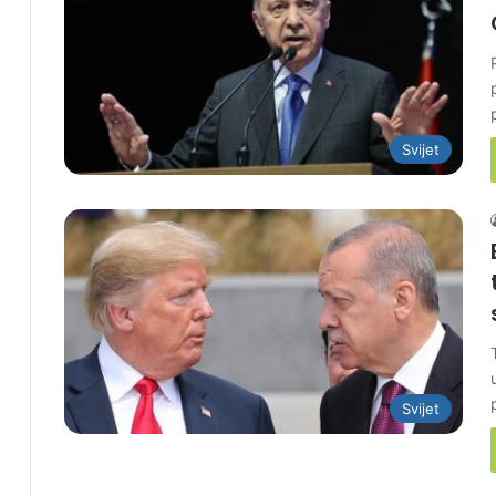
Svijet
Svijet