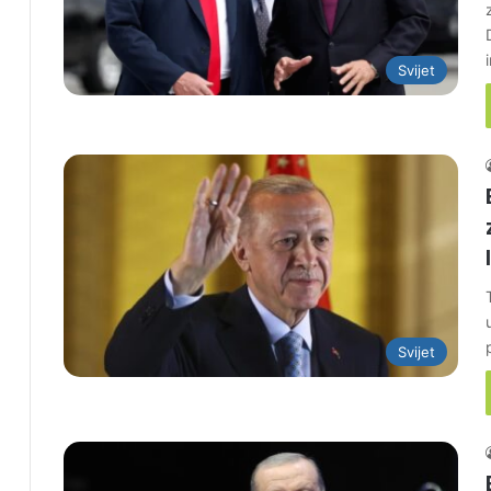
Svijet
Svijet