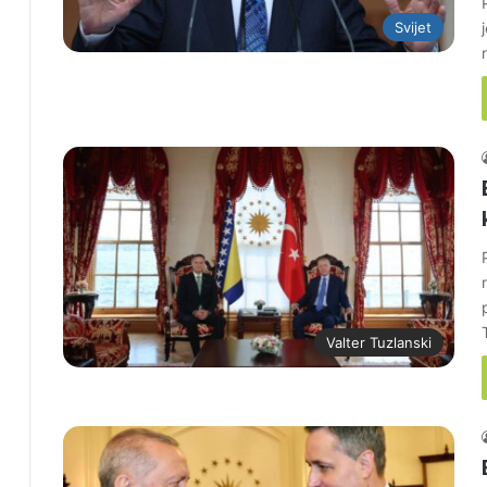
Svijet
Valter Tuzlanski