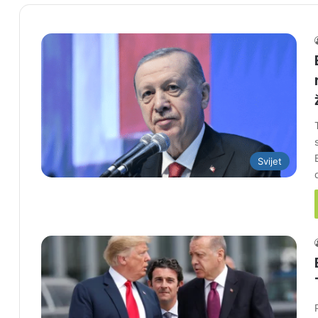
Svijet