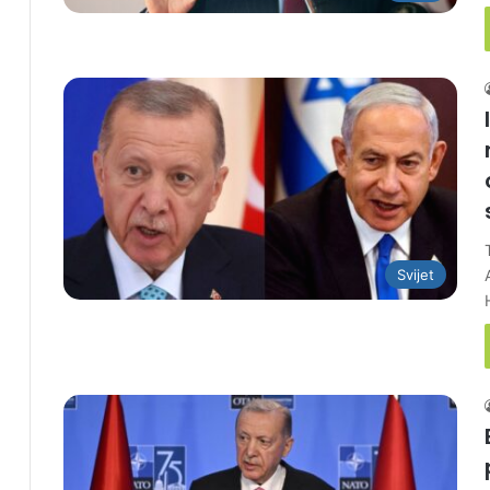
Svijet