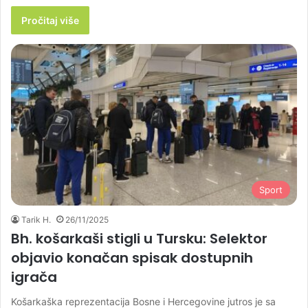
Pročitaj više
Sport
Tarik H.
26/11/2025
Bh. košarkaši stigli u Tursku: Selektor
objavio konačan spisak dostupnih
igrača
Košarkaška reprezentacija Bosne i Hercegovine jutros je sa