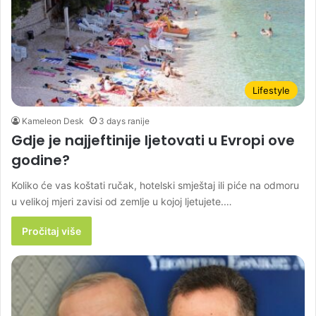
Lifestyle
Kameleon Desk
3 days ranije
Gdje je najjeftinije ljetovati u Evropi ove
godine?
Koliko će vas koštati ručak, hotelski smještaj ili piće na odmoru
u velikoj mjeri zavisi od zemlje u kojoj ljetujete.…
Pročitaj više