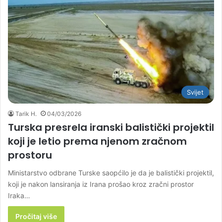
Svijet
Tarik H.
04/03/2026
Turska presrela iranski balistički projektil
koji je letio prema njenom zračnom
prostoru
Ministarstvo odbrane Turske saopćilo je da je balistički projektil,
koji je nakon lansiranja iz Irana prošao kroz zračni prostor
Iraka…
Pročitaj više