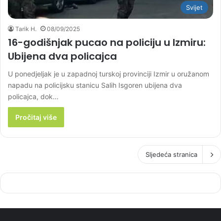
Svijet
Tarik H.
08/09/2025
16-godišnjak pucao na policiju u Izmiru:
Ubijena dva policajca
U ponedjeljak je u zapadnoj turskoj provinciji Izmir u oružanom
napadu na policijsku stanicu Salih Isgoren ubijena dva
policajca, dok…
Pročitaj više
Sljedeća stranica