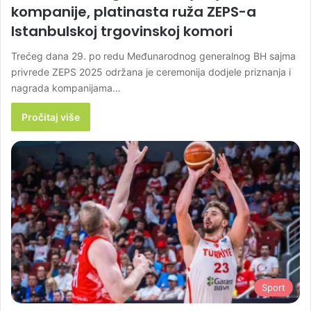
kompanije, platinasta ruža ZEPS-a
Istanbulskoj trgovinskoj komori
Trećeg dana 29. po redu Međunarodnog generalnog BH sajma
privrede ZEPS 2025 održana je ceremonija dodjele priznanja i
nagrada kompanijama…
Pročitaj više
Sport