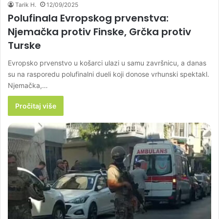
Tarik H.
12/09/2025
Polufinala Evropskog prvenstva:
Njemačka protiv Finske, Grčka protiv
Turske
Evropsko prvenstvo u košarci ulazi u samu završnicu, a danas
su na rasporedu polufinalni dueli koji donose vrhunski spektakl.
Njemačka,…
Pročitaj više