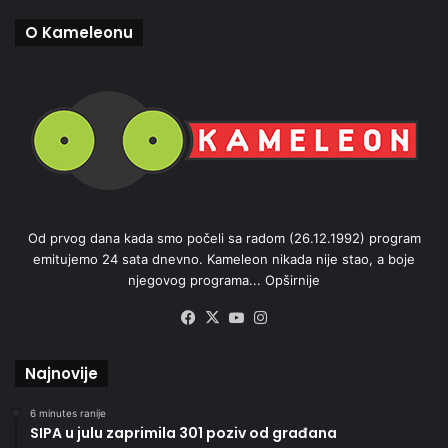
O Kameleonu
Od prvog dana kada smo počeli sa radom (26.12.1992) program
emitujemo 24 sata dnevno. Kameleon nikada nije stao, a boje
njegovog programa...
Opširnije
Facebook
X
YouTube
Instagram
Najnovije
6 minutes ranije
SIPA u julu zaprimila 301 poziv od građana