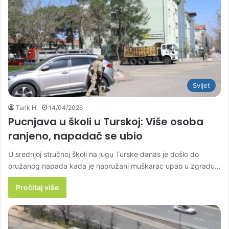
Svijet
Tarik H.
14/04/2026
Pucnjava u školi u Turskoj: Više osoba
ranjeno, napadač se ubio
U srednjoj stručnoj školi na jugu Turske danas je došlo do
oružanog napada kada je naoružani muškarac upao u zgradu…
Pročitaj više