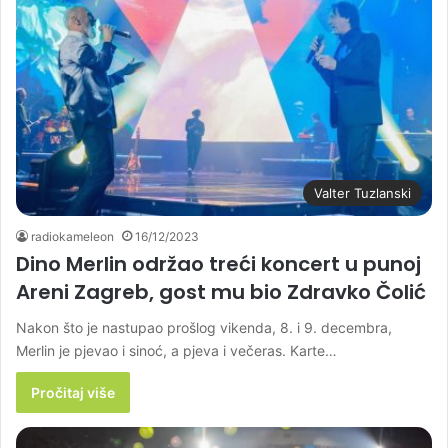
Valter Tuzlanski
radiokameleon
16/12/2023
Dino Merlin održao treći koncert u punoj
Areni Zagreb, gost mu bio Zdravko Čolić
Nakon što je nastupao prošlog vikenda, 8. i 9. decembra,
Merlin je pjevao i sinoć, a pjeva i večeras. Karte…
Pročitaj više