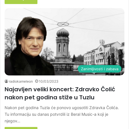
Zanimljivosti i zabava
radiokameleon
10/03/2023
Najavljen veliki koncert: Zdravko Čolić
nakon pet godina stiže u Tuzlu
Nakon pet godina Tuzla će ponovo ugosotiti Zdravka Čolića.
Tu informaciju su danas potvrdili iz Beral Music-a koji je
njegov…