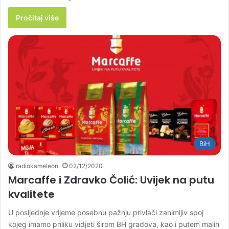
Pročitaj više
BiH
radiokameleon
02/12/2020
Marcaffe i Zdravko Čolić: Uvijek na putu
kvalitete
U posljednje vrijeme posebnu pažnju privlači zanimljiv spoj
kojeg imamo priliku vidjeti širom BH gradova, kao i putem malih