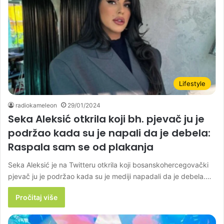
Lifestyle
radiokameleon
29/01/2024
Seka Aleksić otkrila koji bh. pjevač ju je
podržao kada su je napali da je debela:
Raspala sam se od plakanja
Seka Aleksić je na Twitteru otkrila koji bosanskohercegovački
pjevač ju je podržao kada su je mediji napadali da je debela.…
Pročitaj više