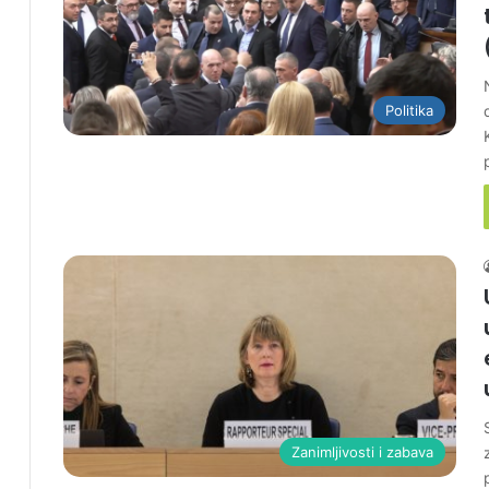
Politika
Zanimljivosti i zabava