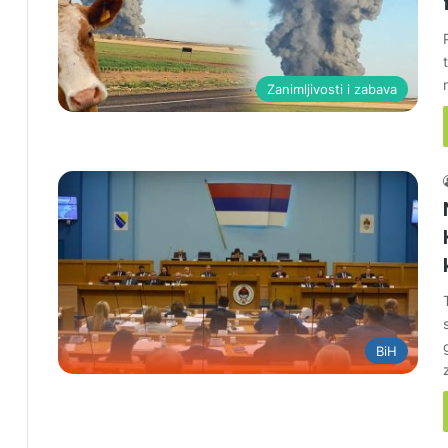
Zanimljivosti i zabava
BiH