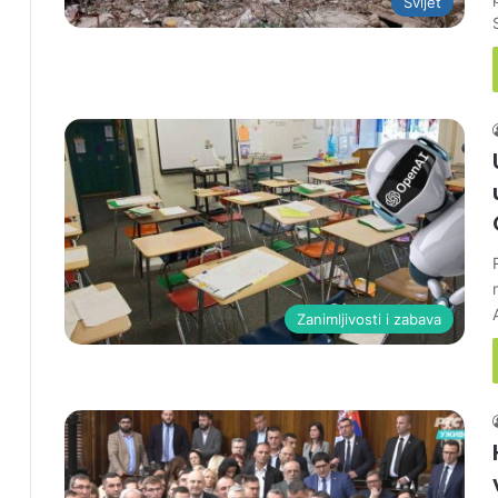
Svijet
Zanimljivosti i zabava