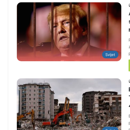
Svijet