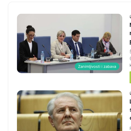
Zanimljivosti i zabava