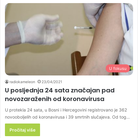
U fokusu
radiokameleon
23/04/2021
U posljednja 24 sata značajan pad
novozaraženih od koronavirusa
U protekla 24 sata, u Bosni i Hercegovini registrovano je 362
novooboljelih od koronavirusa i 39 smrtnih slučajeva. Od tog…
Pročitaj više