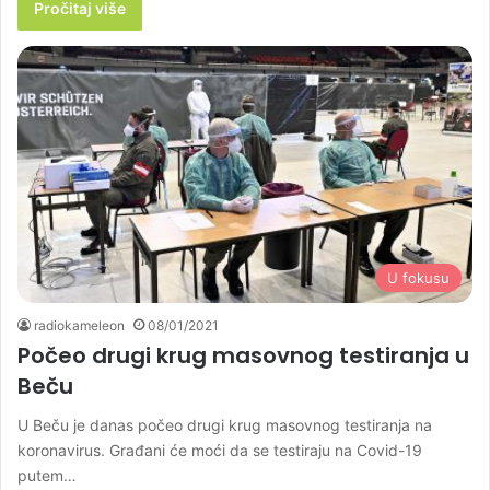
Pročitaj više
U fokusu
radiokameleon
08/01/2021
Počeo drugi krug masovnog testiranja u
Beču
U Beču je danas počeo drugi krug masovnog testiranja na
koronavirus. Građani će moći da se testiraju na Covid-19
putem…