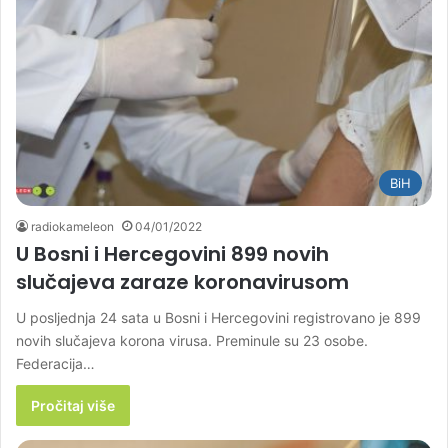
BiH
radiokameleon
04/01/2022
U Bosni i Hercegovini 899 novih
slučajeva zaraze koronavirusom
U posljednja 24 sata u Bosni i Hercegovini registrovano je 899
novih slučajeva korona virusa. Preminule su 23 osobe.
Federacija…
Pročitaj više