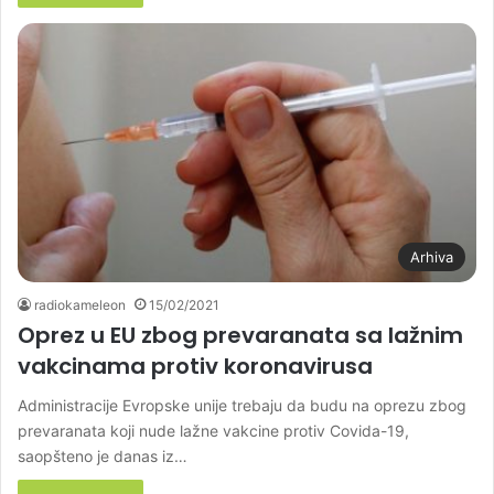
Arhiva
radiokameleon
15/02/2021
Oprez u EU zbog prevaranata sa lažnim
vakcinama protiv koronavirusa
Administracije Evropske unije trebaju da budu na oprezu zbog
prevaranata koji nude lažne vakcine protiv Covida-19,
saopšteno je danas iz…