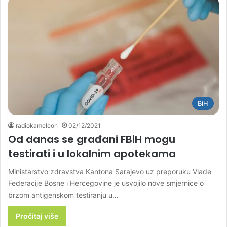
BiH
radiokameleon
02/12/2021
Od danas se građani FBiH mogu
testirati i u lokalnim apotekama
Ministarstvo zdravstva Kantona Sarajevo uz preporuku Vlade
Federacije Bosne i Hercegovine je usvojilo nove smjernice o
brzom antigenskom testiranju u…
Pročitaj više