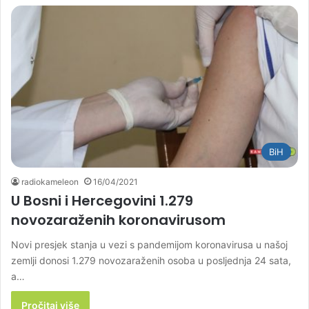
BiH
radiokameleon
16/04/2021
U Bosni i Hercegovini 1.279
novozaraženih koronavirusom
Novi presjek stanja u vezi s pandemijom koronavirusa u našoj
zemlji donosi 1.279 novozaraženih osoba u posljednja 24 sata,
a…
Pročitaj više