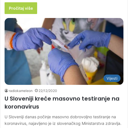
Pročitaj više
Vijesti
radiokameleon
22/12/2020
U Sloveniji kreće masovno testiranje na
koronavirus
U Sloveniji danas počinje masovno dobrovoljno testiranje na
koronavirus, najavljeno je iz slovenačkog Ministarstva zdravlja.