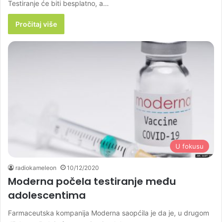
Testiranje će biti besplatno, a…
Pročitaj više
U fokusu
radiokameleon
10/12/2020
Moderna počela testiranje među
adolescentima
Farmaceutska kompanija Moderna saopćila je da je, u drugom