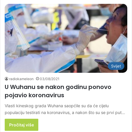
Svijet
radiokameleon
03/08/2021
U Wuhanu se nakon godinu ponovo
pojavio koronavirus
Vlasti kineskog grada Wuhana saopćile su da će cijelu
populaciju testirati na koronavirus, a nakon što su se prvi put…
Pročitaj više