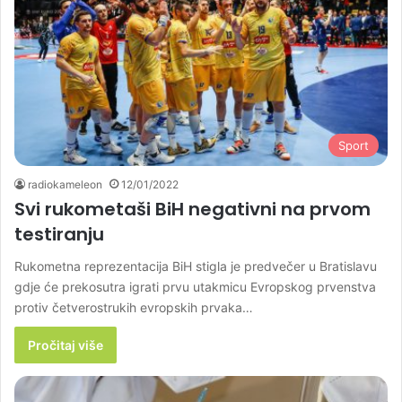
Sport
radiokameleon
12/01/2022
Svi rukometaši BiH negativni na prvom
testiranju
Rukometna reprezentacija BiH stigla je predvečer u Bratislavu
gdje će prekosutra igrati prvu utakmicu Evropskog prvenstva
protiv četverostrukih evropskih prvaka…
Pročitaj više