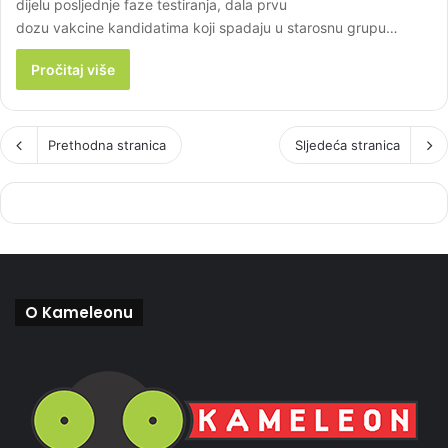
dijelu posljednje faze testiranja, dala prvu
dozu vakcine kandidatima koji spadaju u starosnu grupu…
Pročitaj više
Prethodna stranica
Sljedeća stranica
O Kameleonu