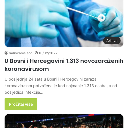
Arhiva
radiokameleon
10/02/2022
U Bosni i Hercegovini 1.313 novozaraženih
koronavirusom
U posljednja 24 sata u Bosni i Hercegovini zaraza
koronavirusom potvrđena je kod najmanje 1.313 osoba, a od
posljedica infekcije…
Pročitaj više