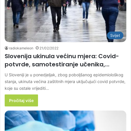
Svijet
radiokameleon
21/02/2022
Slovenija ukinula većinu mjera: Covid-
potvrde, samotestiranje učenika,…
U Sloveniji je u ponedjeljak, zbog poboljšanog epidemiološkog
stanja, ukinuta većina zaštitnih mjera uključujući covid potvrde,
koje su ostale vrijediti…
Pročitaj više