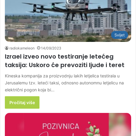
Svijet
radiokameleon
14/09/2023
Izrael izveo novo testiranje letećeg
taksija: Uskoro će prevoziti ljude i teret
Kineska kompanija za proizvodnju lakih letjelica testirala u
Jerusalemu tzv. leteći taksi, odnosno autonomnu letjelicu na
električni pogon koja bi…
Pročitaj više