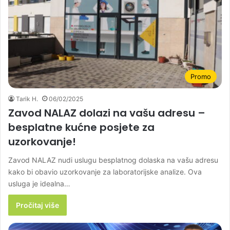
Promo
Tarik H.
06/02/2025
Zavod NALAZ dolazi na vašu adresu –
besplatne kućne posjete za
uzorkovanje!
Zavod NALAZ nudi uslugu besplatnog dolaska na vašu adresu
kako bi obavio uzorkovanje za laboratorijske analize. Ova
usluga je idealna…
Pročitaj više