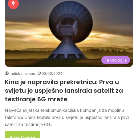
Tehnologija
radiokameleon
08/02/2024
Kina je napravila prekretnicu: Prva u
svijetu je uspješno lansirala satelit za
testiranje 6G mreže
Najveća svjetska telekomunikacijska kompanija za mobilnu
telefoniju China Mobile prva u svijetu je uspješno lansirala prvi
satelit za testiranje 6G…
Pročitaj više