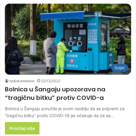
Svijet
radiokameleon
22/12/2022
Bolnica u Šangaju upozorava na
“tragičnu bitku” protiv COVID-a
Bolnica u Šangaju poručila je svom osoblju da se pripremi za
“tragičnu bitku” protiv COVID-19 jer očekuje da će se…
Pročitaj više