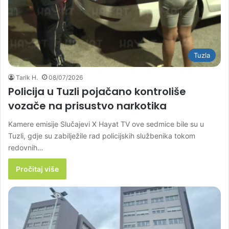
Tuzla
Tarik H.
08/07/2026
Policija u Tuzli pojačano kontroliše
vozače na prisustvo narkotika
Kamere emisije Slučajevi X Hayat TV ove sedmice bile su u
Tuzli, gdje su zabilježile rad policijskih službenika tokom
redovnih…
Pročitaj više