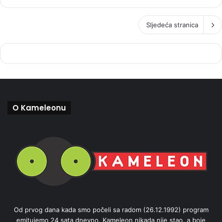
Sljedeća stranica
O Kameleonu
Od prvog dana kada smo počeli sa radom (26.12.1992) program
emitujemo 24 sata dnevno. Kameleon nikada nije stao, a boje