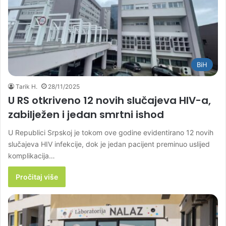
BiH
Tarik H.
28/11/2025
U RS otkriveno 12 novih slučajeva HIV-a,
zabilježen i jedan smrtni ishod
U Republici Srpskoj je tokom ove godine evidentirano 12 novih
slučajeva HIV infekcije, dok je jedan pacijent preminuo uslijed
komplikacija…
Pročitaj više