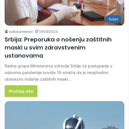
Svijet
radiokameleon
19/09/2023
Srbija: Preporuka o nošenju zaštitnih
maski u svim zdravstvenim
ustanovama
Radna grupa Ministarstva zdravlja Srbije za postupanje u
uslovima pandemije kovida 19 smatra da je neophodno
obavezno nošenje zaštitnih maski…
Pročitaj više