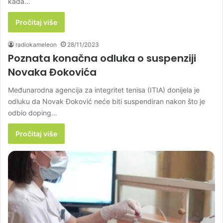
kada…
Pročitaj više
radiokameleon
28/11/2023
Poznata konačna odluka o suspenziji
Novaka Đokovića
Međunarodna agencija za integritet tenisa (ITIA) donijela je
odluku da Novak Đoković neće biti suspendiran nakon što je
odbio doping…
Pročitaj više