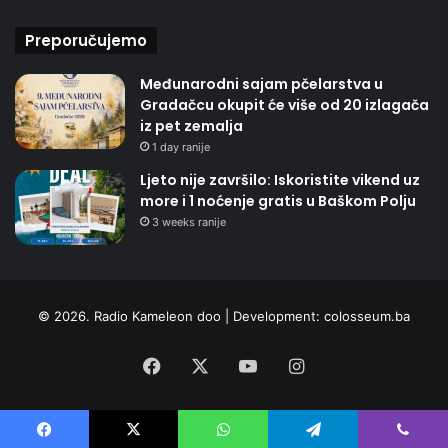
Preporučujemo
Međunarodni sajam pčelarstva u
Gradačcu okupit će više od 20 izlagača
iz pet zemalja
1 day ranije
Ljeto nije završilo: Iskoristite vikend uz
more i 1 noćenje gratis u Baškom Polju
3 weeks ranije
© 2026. Radio Kameleon doo | Development:
colosseum.ba
Facebook
X
YouTube
Instagram