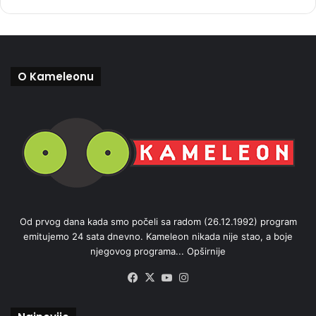
O Kameleonu
Od prvog dana kada smo počeli sa radom (26.12.1992) program
emitujemo 24 sata dnevno. Kameleon nikada nije stao, a boje
njegovog programa...
Opširnije
Facebook
X
YouTube
Instagram