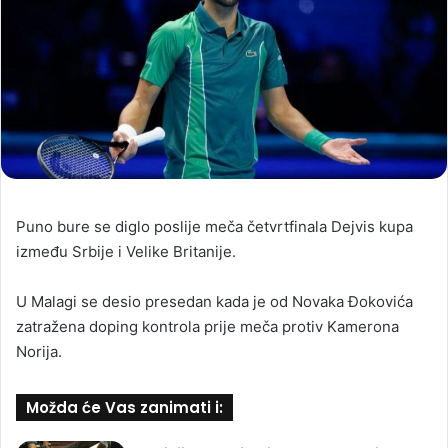
Puno bure se diglo poslije meča četvrtfinala Dejvis kupa
između Srbije i Velike Britanije.
U Malagi se desio presedan kada je od Novaka Đokovića
zatražena doping kontrola prije meča protiv Kamerona
Norija.
Možda će Vas zanimati i: