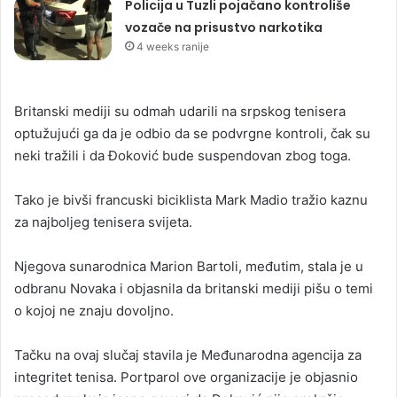
Policija u Tuzli pojačano kontroliše
vozače na prisustvo narkotika
4 weeks ranije
Britanski mediji su odmah udarili na srpskog tenisera
optužujući ga da je odbio da se podvrgne kontroli, čak su
neki tražili i da Đoković bude suspendovan zbog toga.
Tako je bivši francuski biciklista Mark Madio tražio kaznu
za najboljeg tenisera svijeta.
Njegova sunarodnica Marion Bartoli, međutim, stala je u
odbranu Novaka i objasnila da britanski mediji pišu o temi
o kojoj ne znaju dovoljno.
Tačku na ovaj slučaj stavila je Međunarodna agencija za
integritet tenisa. Portparol ove organizacije je objasnio