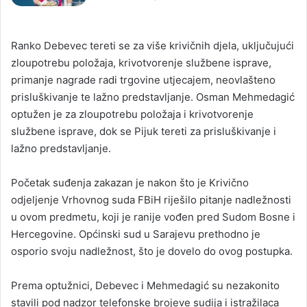
Ranko Debevec tereti se za više krivičnih djela, uključujući
zloupotrebu položaja, krivotvorenje službene isprave,
primanje nagrade radi trgovine utjecajem, neovlašteno
prisluškivanje te lažno predstavljanje. Osman Mehmedagić
optužen je za zloupotrebu položaja i krivotvorenje
službene isprave, dok se Pijuk tereti za prisluškivanje i
lažno predstavljanje.
Početak suđenja zakazan je nakon što je Krivično
odjeljenje Vrhovnog suda FBiH riješilo pitanje nadležnosti
u ovom predmetu, koji je ranije vođen pred Sudom Bosne i
Hercegovine. Općinski sud u Sarajevu prethodno je
osporio svoju nadležnost, što je dovelo do ovog postupka.
Prema optužnici, Debevec i Mehmedagić su nezakonito
stavili pod nadzor telefonske brojeve sudija i istražilaca