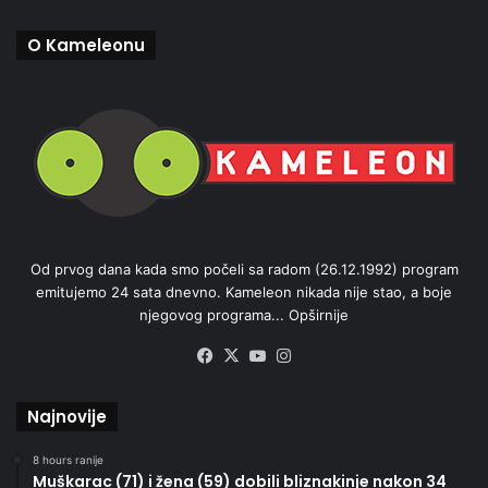
O Kameleonu
Od prvog dana kada smo počeli sa radom (26.12.1992) program
emitujemo 24 sata dnevno. Kameleon nikada nije stao, a boje
njegovog programa...
Opširnije
Facebook
X
YouTube
Instagram
Najnovije
8 hours ranije
Muškarac (71) i žena (59) dobili bliznakinje nakon 34