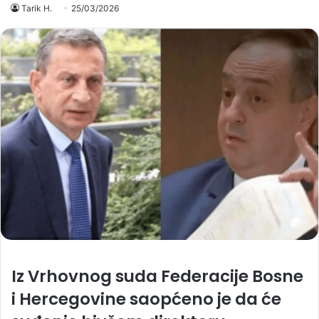
Tarik H.
25/03/2026
Iz Vrhovnog suda Federacije Bosne
i Hercegovine saopćeno je da će