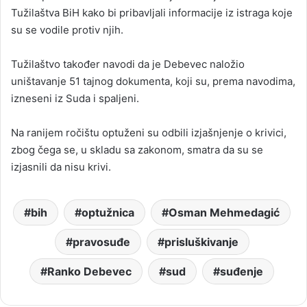
Tužilaštva BiH kako bi pribavljali informacije iz istraga koje
su se vodile protiv njih.
Tužilaštvo također navodi da je Debevec naložio
uništavanje 51 tajnog dokumenta, koji su, prema navodima,
izneseni iz Suda i spaljeni.
Na ranijem ročištu optuženi su odbili izjašnjenje o krivici,
zbog čega se, u skladu sa zakonom, smatra da su se
izjasnili da nisu krivi.
bih
optužnica
Osman Mehmedagić
pravosuđe
prisluškivanje
Ranko Debevec
sud
suđenje