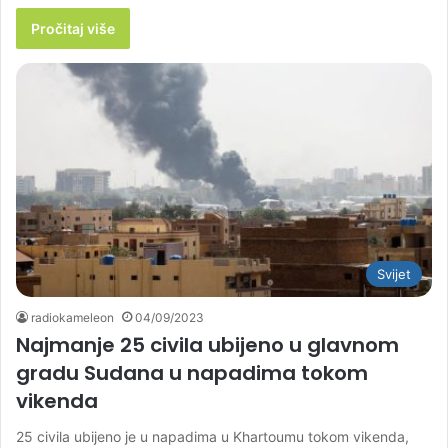
Pročitaj više
Svijet
radiokameleon
04/09/2023
Najmanje 25 civila ubijeno u glavnom
gradu Sudana u napadima tokom
vikenda
25 civila ubijeno je u napadima u Khartoumu tokom vikenda,