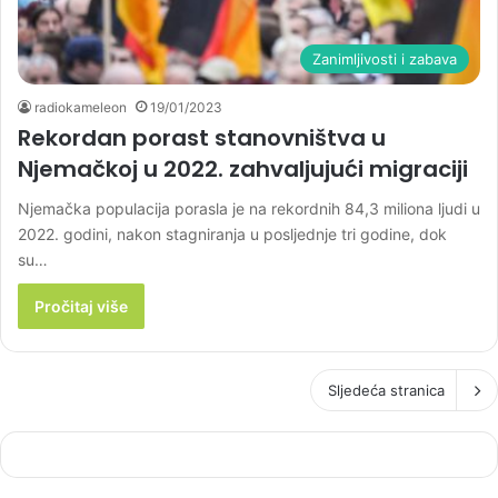
Zanimljivosti i zabava
radiokameleon
19/01/2023
Rekordan porast stanovništva u
Njemačkoj u 2022. zahvaljujući migraciji
Njemačka populacija porasla je na rekordnih 84,3 miliona ljudi u
2022. godini, nakon stagniranja u posljednje tri godine, dok
su…
Pročitaj više
Sljedeća stranica