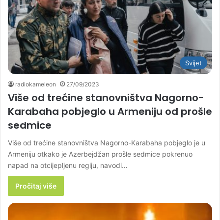
Svijet
radiokameleon
27/09/2023
Više od trećine stanovništva Nagorno-
Karabaha pobjeglo u Armeniju od prošle
sedmice
Više od trećine stanovništva Nagorno-Karabaha pobjeglo je u
Armeniju otkako je Azerbejdžan prošle sedmice pokrenuo
napad na otcijepljenu regiju, navodi…
Pročitaj više