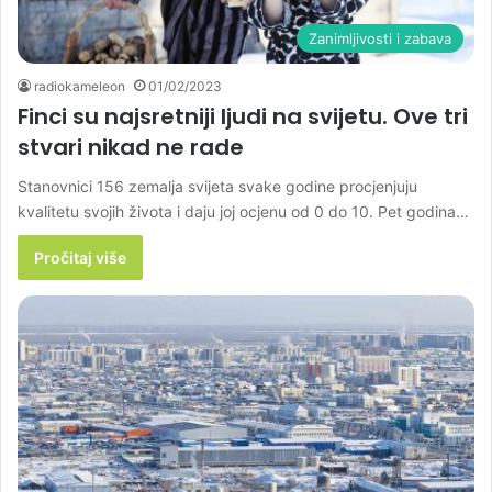
Zanimljivosti i zabava
radiokameleon
01/02/2023
Finci su najsretniji ljudi na svijetu. Ove tri
stvari nikad ne rade
Stanovnici 156 zemalja svijeta svake godine procjenjuju
kvalitetu svojih života i daju joj ocjenu od 0 do 10. Pet godina…
Pročitaj više