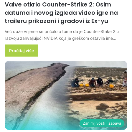
Valve otkrio Counter-Strike 2: Osim
datuma i novog izgleda video igre na
traileru prikazani i gradovi iz Ex-yu
Već duže vrijeme se pričalo o tome da je Counter-Strike 2 u
razvoju zahvaljujući NVIDIA koja je greškom ostavila ime…
Pročitaj više
Zanimljivosti i zabava