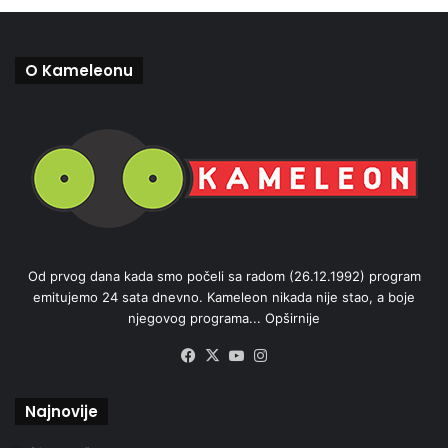
O Kameleonu
Od prvog dana kada smo počeli sa radom (26.12.1992) program
emitujemo 24 sata dnevno. Kameleon nikada nije stao, a boje
njegovog programa...
Opširnije
Facebook
X
YouTube
Instagram
Najnovije