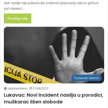
dok nasilje nije pokazivalo znakove jenjavanja nakon gotovo
pet mjeseci…
Pročitaj više
Tuzlanski kanton
radiokameleon
17/08/2023
Lukavac: Novi incident nasilja u porodici,
muškarac lišen slobode