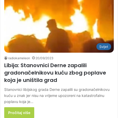
Svijet
radiokameleon
20/09/2023
Libija: Stanovnici Derne zapalili
gradonačelnikovu kuću zbog poplave
koja je uništila grad
Stanovnici libijskog grada Derne zapalili su gradonačelnikovu
kuću u znak jer nisu na vrijeme upozoreni na katastrofalnu
poplavu koja je…
Pročitaj više