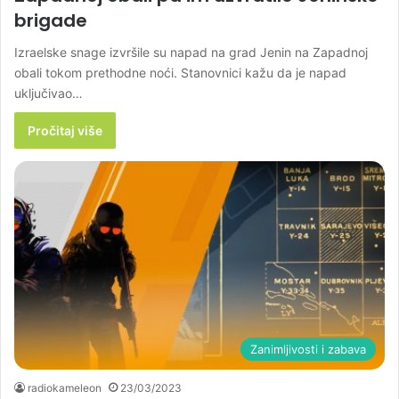
brigade
Izraelske snage izvršile su napad na grad Jenin na Zapadnoj
obali tokom prethodne noći. Stanovnici kažu da je napad
uključivao…
Pročitaj više
Zanimljivosti i zabava
radiokameleon
23/03/2023