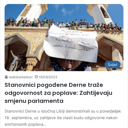
Svijet
radiokameleon
19/09/2023
Stanovnici pogođene Derne traže
odgovornost za poplave: Zahtijevaju
smjenu parlamenta
Stanovnici Derne u istočnoj Libiji demonstrirali su u ponedjeljak
18. septembra, uz zahtjeve da vlasti budu odgovorne nakon
smrtonosnih poplava…