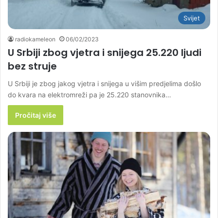
Svijet
radiokameleon
06/02/2023
U Srbiji zbog vjetra i snijega 25.220 ljudi
bez struje
U Srbiji je zbog jakog vjetra i snijega u višim predjelima došlo
do kvara na elektromreži pa je 25.220 stanovnika…
Pročitaj više