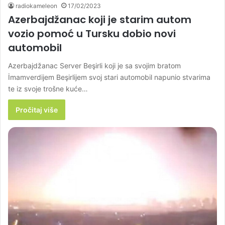
radiokameleon
17/02/2023
Azerbajdžanac koji je starim autom
vozio pomoć u Tursku dobio novi
automobil
Azerbajdžanac Server Beşirli koji je sa svojim bratom
İmamverdijem Beşirlijem svoj stari automobil napunio stvarima
te iz svoje trošne kuće…
Pročitaj više