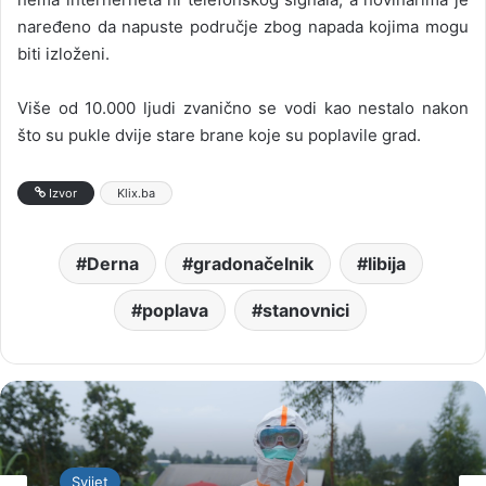
naređeno da napuste područje zbog napada kojima mogu
biti izloženi.
Više od 10.000 ljudi zvanično se vodi kao nestalo nakon
što su pukle dvije stare brane koje su poplavile grad.
Izvor
Klix.ba
Derna
gradonačelnik
libija
poplava
stanovnici
Svijet