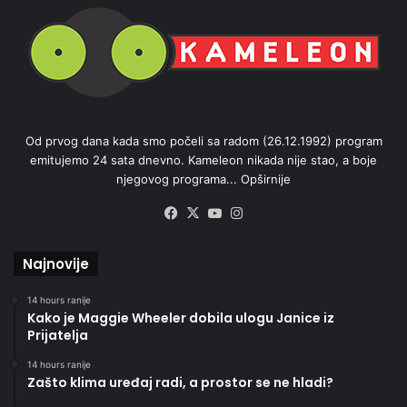
Od prvog dana kada smo počeli sa radom (26.12.1992) program
emitujemo 24 sata dnevno. Kameleon nikada nije stao, a boje
njegovog programa...
Opširnije
Facebook
X
YouTube
Instagram
Najnovije
14 hours ranije
Kako je Maggie Wheeler dobila ulogu Janice iz
Prijatelja
14 hours ranije
Zašto klima uređaj radi, a prostor se ne hladi?