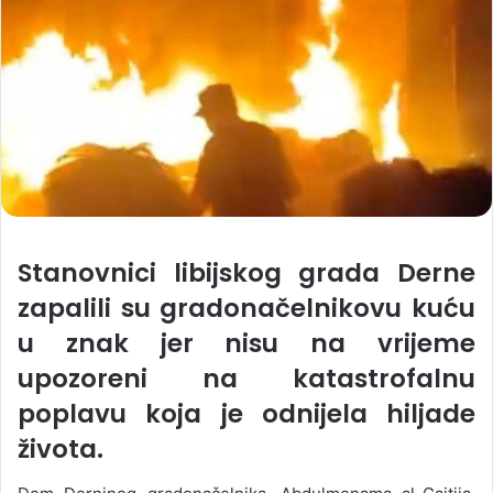
Stanovnici libijskog grada Derne
zapalili su gradonačelnikovu kuću
u znak jer nisu na vrijeme
upozoreni na katastrofalnu
poplavu koja je odnijela hiljade
života.