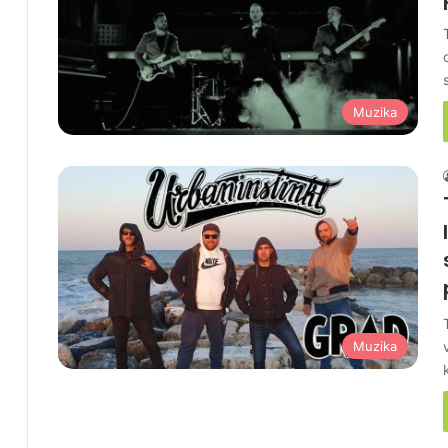
Muzika
Muzika