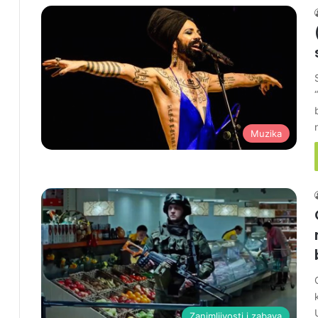
Muzika
Zanimljivosti i zabava