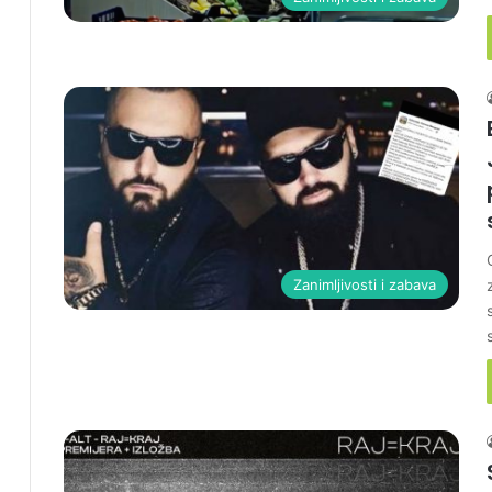
Zanimljivosti i zabava