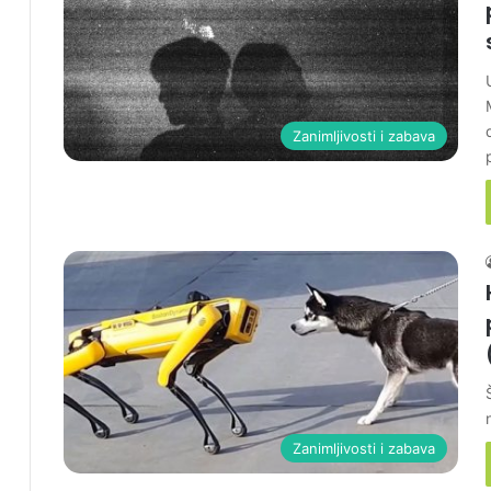
Zanimljivosti i zabava
Zanimljivosti i zabava