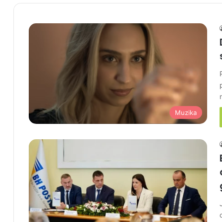
Muzika