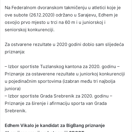
Na Federalnom dvoranskom takmičenju u atletici koje je
ove subote (26.12.2020) održano u Sarajevu, Edhem je
osvojio prvo mjesto u trci na 60 m i u juniorskoj i
seniorskoj konkurenciji.
Za ostvarene rezultate u 2020 godini dobio sam slijedeća
priznanja:
– Izbor sportiste Tuzlanskog kantona za 2020. godinu –
Priznanje za ostaverene rezultate u juniorkoj konkurenciji
u pojedinačnim sportovima (izabran među tri najbolja
juniora)
– Izbor sportiste Grada Srebrenik za 2020. godinu –
Priznanje za širenje i afirmaciju sporta van Grada
Srebrenik.
Edhem Vikalo je kandidat za BigBang priznanje