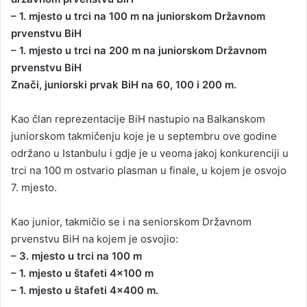
– 1. mjesto u trci na 100 m na juniorskom Državnom
prvenstvu BiH
– 1. mjesto u trci na 200 m na juniorskom Državnom
prvenstvu BiH
Znači, juniorski prvak BiH na 60, 100 i 200 m.
Kao član reprezentacije BiH nastupio na Balkanskom
juniorskom takmičenju koje je u septembru ove godine
održano u Istanbulu i gdje je u veoma jakoj konkurenciji u
trci na 100 m ostvario plasman u finale, u kojem je osvojo
7. mjesto.
Kao junior, takmičio se i na seniorskom Državnom
prvenstvu BiH na kojem je osvojio:
– 3. mjesto u trci na 100 m
– 1. mjesto u štafeti 4×100 m
– 1. mjesto u štafeti 4×400 m.