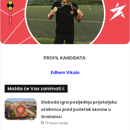
PROFIL KANDIDATA:
Edhem Vikalo
Možda će Vas zanimati i:
Sloboda igra posljednju prijateljsku
utakmicu pred početak sezone u
Gračanici
15 hours ranije