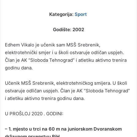
Kategorija:
Sport
Godište: 2002
Edhem Vikalo je učenik sam MSŠ Srebrenik,
elektrotehnički smjer i u školi ostvaruje odličan uspjeh.
Član je AK “Sloboda Tehnograd” i atletiku aktivno trenira
godinu dana.
Učenik MSŠ Srebrenik, elektrotehničkog smijera. U školi
ostvaruje odličan uspjeh. Član je AK “Sloboda Tehnograd”
i atletiku aktivno trenira godinu dana.
U PROŠLOJ 2020 . GODINI:
– 1. mjesto u trci na 60 m na juniorskom Dvoranskom
državnom prvenstvu BiH