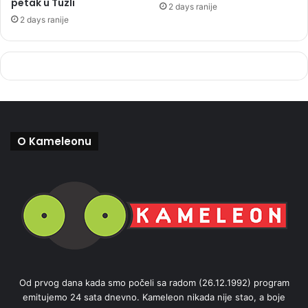
petak u Tuzli
2 days ranije
2 days ranije
O Kameleonu
Od prvog dana kada smo počeli sa radom (26.12.1992) program
emitujemo 24 sata dnevno. Kameleon nikada nije stao, a boje