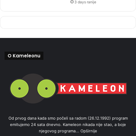
3 days ranije
O Kameleonu
Od prvog dana kada smo počeli sa radom (26.12.1992) program
emitujemo 24 sata dnevno. Kameleon nikada nije stao, a boje
njegovog programa...
Opširnije