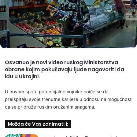
Osvanuo je novi video ruskog Ministarstva
obrane kojim pokušavaju ljude nagovoriti da
idu u Ukrajini.
U novom spotu potencijalne vojnike poiče se da
preispitaju svoje trenutne karijere u odnosu na mogućnost
da se pridruže ruskim oružanim snagama.
Možda će Vas zanimati i: