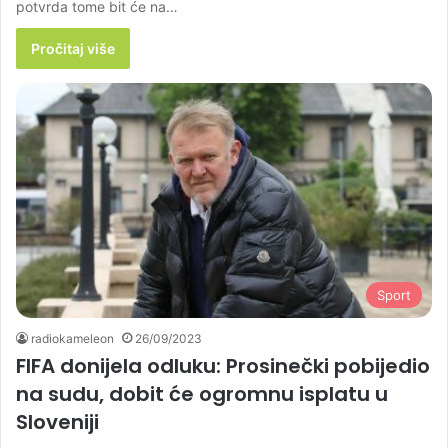
potvrda tome bit će na…
Pročitaj više
Sport
radiokameleon
26/09/2023
FIFA donijela odluku: Prosinečki pobijedio
na sudu, dobit će ogromnu isplatu u
Sloveniji