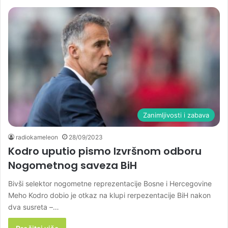
Zanimljivosti i zabava
radiokameleon
28/09/2023
Kodro uputio pismo Izvršnom odboru
Nogometnog saveza BiH
Bivši selektor nogometne reprezentacije Bosne i Hercegovine
Meho Kodro dobio je otkaz na klupi rerpezentacije BiH nakon
dva susreta –…