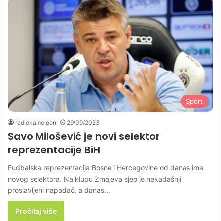
Sport
radiokameleon
29/09/2023
Savo Milošević je novi selektor
reprezentacije BiH
Fudbalska reprezentacija Bosne i Hercegovine od danas ima
novog selektora. Na klupu Zmajeva sjeo je nekadašnji
proslavljeni napadač, a danas…
Pročitaj više