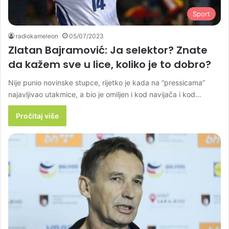
Sport
radiokameleon
05/07/2023
Zlatan Bajramović: Ja selektor? Znate
da kažem sve u lice, koliko je to dobro?
Nije punio novinske stupce, rijetko je kada na “pressicama”
najavljivao utakmice, a bio je omiljen i kod navijača i kod…
Pročitaj više