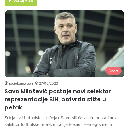
Pročitaj više
Sport
radiokameleon
27/09/2023
Savo Milošević postaje novi selektor
reprezentacije BiH, potvrda stiže u
petak
Srbijanski fudbalski stručnjak Savo Milošević će postati novi
selektor fudbalske reprezentacije Bosne i Hercegovine, a