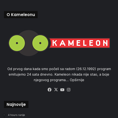
O Kameleonu
Od prvog dana kada smo počeli sa radom (26.12.1992) program
emitujemo 24 sata dnevno. Kameleon nikada nije stao, a boje
njegovog programa...
Opširnije
Facebook
X
YouTube
Instagram
Najnovije
4 hours ranije