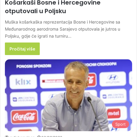
Košarkaši Bosne i Hercegovine
otputovali u Poljsku
Muška košarkaška reprezentacija Bosne i Hercegovine sa
Međunarodnog aerodroma Sarajevo otputovala je jutros u
Poljsku, gdje će igrati na turniru…
Pročitaj više
Sport