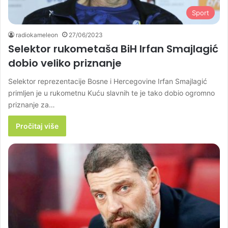
Sport
radiokameleon
27/06/2023
Selektor rukometaša BiH Irfan Smajlagić
dobio veliko priznanje
Selektor reprezentacije Bosne i Hercegovine Irfan Smajlagić
primljen je u rukometnu Kuću slavnih te je tako dobio ogromno
priznanje za…
Pročitaj više