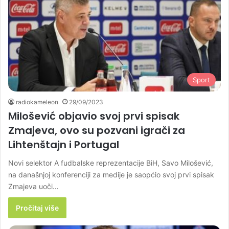
Sport
radiokameleon
29/09/2023
Milošević objavio svoj prvi spisak
Zmajeva, ovo su pozvani igrači za
Lihtenštajn i Portugal
Novi selektor A fudbalske reprezentacije BiH, Savo Milošević,
na današnjoj konferenciji za medije je saopćio svoj prvi spisak
Zmajeva uoči…
Pročitaj više