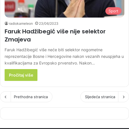
Sport
radiokameleon
23/06/2023
Faruk Hadžibegić više nije selektor
Zmajeva
Faruk Hadžibegić više neće biti selektor nogometne
reprezentacije Bosne i Hercegovine nakon vezanih neuspjeha u
kvalifikacijama za Evropsko prvenstvo. Nakon…
Pročitaj više
Prethodna stranica
Sljedeća stranica