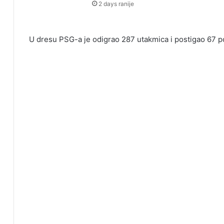
2 days ranije
U dresu PSG-a je odigrao 287 utakmica i postigao 67 