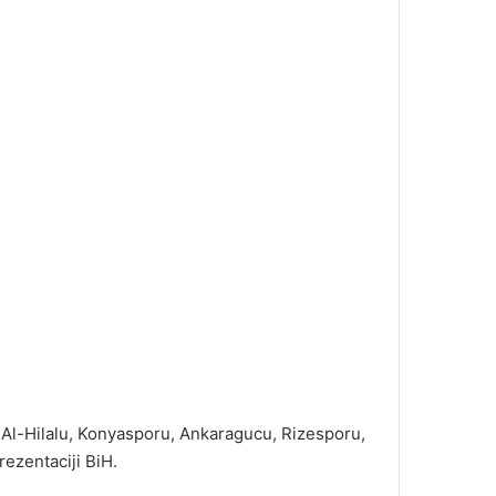
, Al-Hilalu, Konyasporu, Ankaragucu, Rizesporu,
ezentaciji BiH.