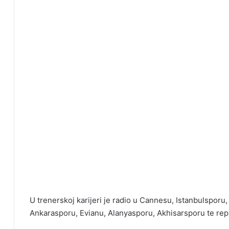
U trenerskoj karijeri je radio u Cannesu, Istanbulsporu
Ankarasporu, Evianu, Alanyasporu, Akhisarsporu te repr