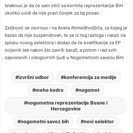
Istaknuo je da će sam otići sa kormila reprezentacije BiH
ukoliko uvidi da nije pravi čovjek za taj posao.
Zeljković se osvrnuo i na Anela Ahmedhodžića, za kojeg je
kazao da nije suspendovan, te se iz tog razloga i nalazi na
spisku novog selektora i dodao da će kvalifikacije za EP
ocijeniti tek nakon što završi baraž, a potom i rad svih
zaposlenih i odogovrnih ljudi u Nogometnom savezu BiH.
izvršni odbor
konferencija za medije
meho kodro
nogomet
nogometna reprezentacije Bosne i
Hercegovine
nogometni savez bih
novi selektor