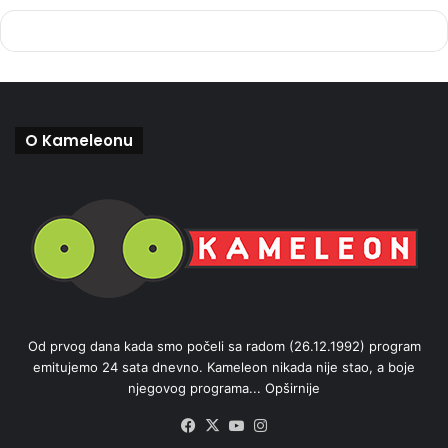
O Kameleonu
Od prvog dana kada smo počeli sa radom (26.12.1992) program
emitujemo 24 sata dnevno. Kameleon nikada nije stao, a boje
njegovog programa...
Opširnije
Facebook
X
YouTube
Instagram