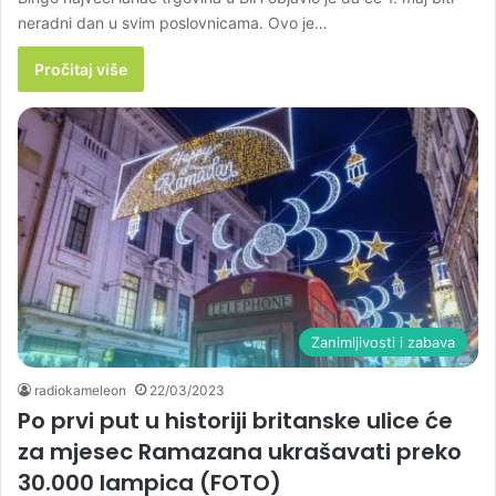
neradni dan u svim poslovnicama. Ovo je…
Pročitaj više
Zanimljivosti i zabava
radiokameleon
22/03/2023
Po prvi put u historiji britanske ulice će
za mjesec Ramazana ukrašavati preko
30.000 lampica (FOTO)