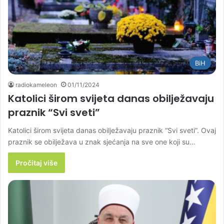
BiH
radiokameleon
01/11/2024
Katolici širom svijeta danas obilježavaju
praznik “Svi sveti”
Katolici širom svijeta danas obilježavaju praznik “Svi sveti”. Ovaj
praznik se obilježava u znak sjećanja na sve one koji su…
Pročitaj više