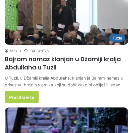
Tuzla
Tarik H.
30/03/2025
Bajram namaz klanjan u Džamiji kralja
Abdullaha u Tuzli
U Tuzli, u Džamiji kralja Abdullaha, klanjan je Bajram-namaz u
prisustvu brojnih vjernika koji su došli kako bi obilježili jedan…
Pročitaj više