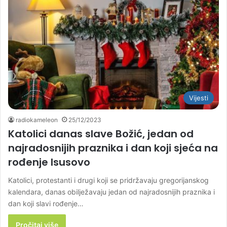
Vijesti
radiokameleon
25/12/2023
Katolici danas slave Božić, jedan od
najradosnijih praznika i dan koji sjeća na
rođenje Isusovo
Katolici, protestanti i drugi koji se pridržavaju gregorijanskog
kalendara, danas obilježavaju jedan od najradosnijih praznika i
dan koji slavi rođenje…
Pročitaj više