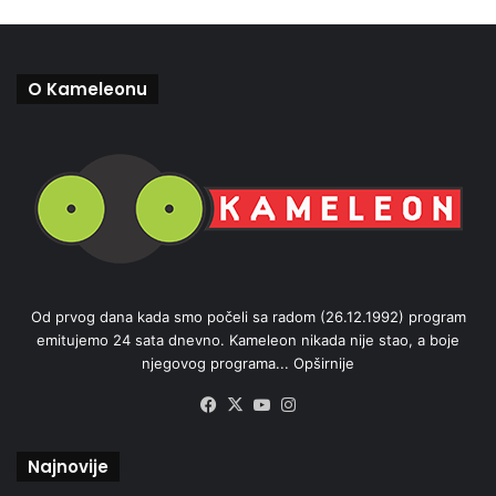
O Kameleonu
Od prvog dana kada smo počeli sa radom (26.12.1992) program
emitujemo 24 sata dnevno. Kameleon nikada nije stao, a boje
njegovog programa...
Opširnije
Facebook
X
YouTube
Instagram
Najnovije