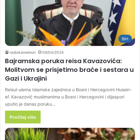
BiH
radiokameleon
09/04/2024
Bajramska poruka reisa Kavazovića:
Molitvom se prisjetimo braće i sestara u
Gazi i Ukrajini
Reisul-ulema Islamske zajednice u Bosni i Hercegovini Husein-
ef. Kavazović muslimanima u Bosni i Hercegovini i dijaspori
uputio je danas poruku…
Pročitaj više