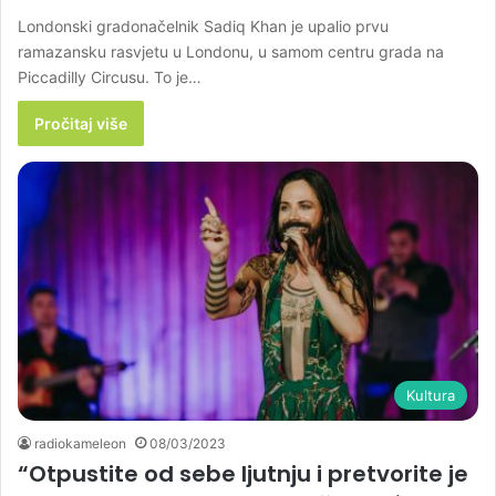
Londonski gradonačelnik Sadiq Khan je upalio prvu
ramazansku rasvjetu u Londonu, u samom centru grada na
Piccadilly Circusu. To je…
Pročitaj više
Kultura
radiokameleon
08/03/2023
“Otpustite od sebe ljutnju i pretvorite je