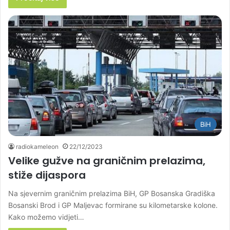
BiH
radiokameleon
22/12/2023
Velike gužve na graničnim prelazima,
stiže dijaspora
Na sjevernim graničnim prelazima BiH, GP Bosanska Gradiška
Bosanski Brod i GP Maljevac formirane su kilometarske kolone.
Kako možemo vidjeti…