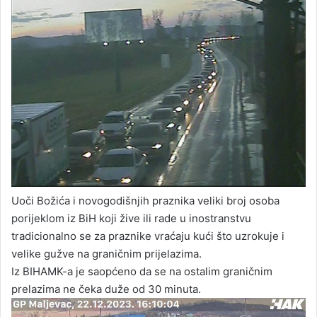
Uoči Božića i novogodišnjih praznika veliki broj osoba
porijeklom iz BiH koji žive ili rade u inostranstvu
tradicionalno se za praznike vraćaju kući što uzrokuje i
velike gužve na graničnim prijelazima.
Iz BIHAMK-a je saopćeno da se na ostalim graničnim
prelazima ne čeka duže od 30 minuta.