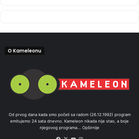
O Kameleonu
Od prvog dana kada smo počeli sa radom (26.12.1992) program
emitujemo 24 sata dnevno. Kameleon nikada nije stao, a boje
njegovog programa...
Opširnije