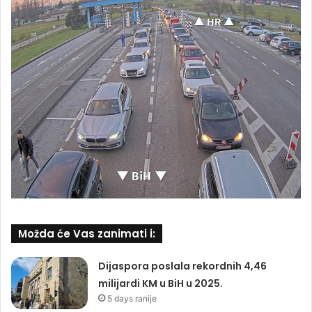
Možda će Vas zanimati i:
Dijaspora poslala rekordnih 4,46
milijardi KM u BiH u 2025.
5 days ranije