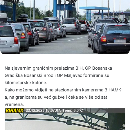
Na sjevernim graničnim prelazima BiH, GP Bosanska
Gradiška Bosanski Brod i GP Maljevac formirane su
kilometarske kolone.
Kako možemo vidjeti na stacionarnim kamerama BIHAMK-
a, na granicama su već gužve i čeka se više od sat
vremena.