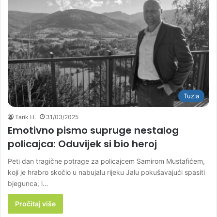
Tuzla
Tarik H.
31/03/2025
Emotivno pismo supruge nestalog
policajca: Oduvijek si bio heroj
Peti dan tragične potrage za policajcem Samirom Mustafićem,
koji je hrabro skočio u nabujalu rijeku Jalu pokušavajući spasiti
bjegunca, i…
Pročitaj više