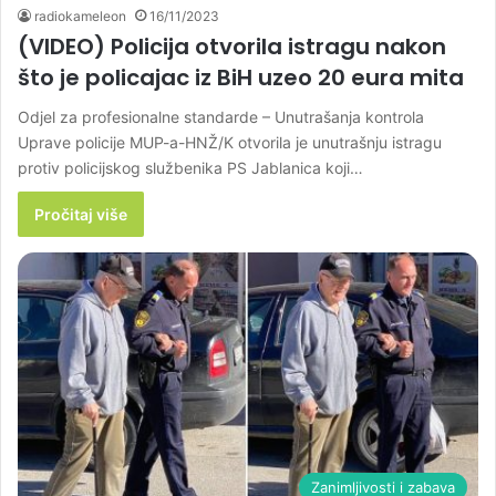
radiokameleon
16/11/2023
(VIDEO) Policija otvorila istragu nakon
što je policajac iz BiH uzeo 20 eura mita
Odjel za profesionalne standarde – Unutrašanja kontrola
Uprave policije MUP-a-HNŽ/K otvorila je unutrašnju istragu
protiv policijskog službenika PS Jablanica koji…
Pročitaj više
Zanimljivosti i zabava