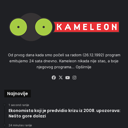
Od prvog dana kada smo počeli sa radom (26.12.1992) program
emitujemo 24 sata dnevno. Kameleon nikada nije stao, a boje
njegovog programa...
Opširnije
Facebook
X
YouTube
Instagram
Najnovije
1 second ranije
Ekonomista koji je predvidio krizu iz 2008. upozorava:
Nešto gore dolazi
24 minutes ranije