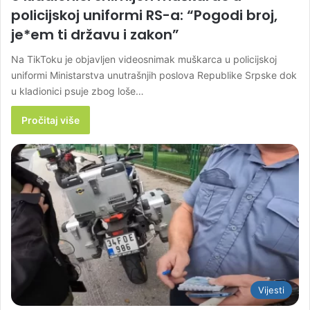
policijskoj uniformi RS-a: “Pogodi broj,
je*em ti državu i zakon”
Na TikToku je objavljen videosnimak muškarca u policijskoj
uniformi Ministarstva unutrašnjih poslova Republike Srpske dok
u kladionici psuje zbog loše…
Pročitaj više
Vijesti