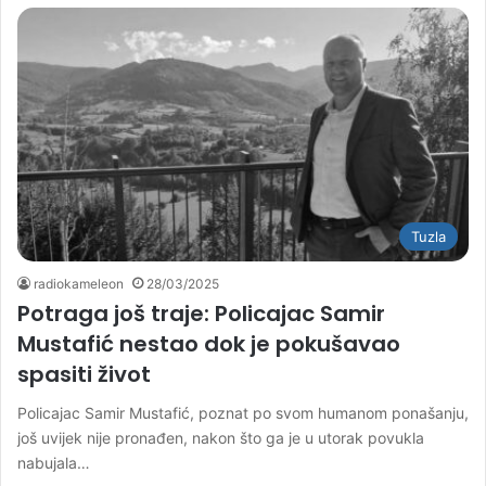
Tuzla
radiokameleon
28/03/2025
Potraga još traje: Policajac Samir
Mustafić nestao dok je pokušavao
spasiti život
Policajac Samir Mustafić, poznat po svom humanom ponašanju,
još uvijek nije pronađen, nakon što ga je u utorak povukla
nabujala…