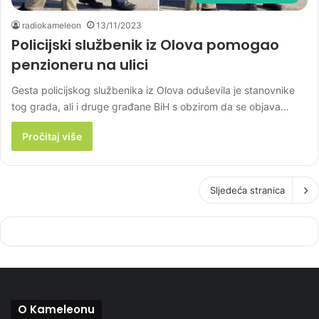
radiokameleon
13/11/2023
Policijski službenik iz Olova pomogao
penzioneru na ulici
Gesta policijskog službenika iz Olova oduševila je stanovnike
tog grada, ali i druge građane BiH s obzirom da se objava…
Pročitaj više
Sljedeća stranica
O Kameleonu