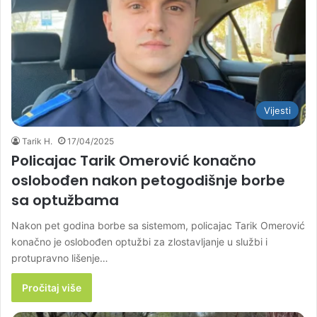
Vijesti
Tarik H.
17/04/2025
Policajac Tarik Omerović konačno
oslobođen nakon petogodišnje borbe
sa optužbama
Nakon pet godina borbe sa sistemom, policajac Tarik Omerović
konačno je oslobođen optužbi za zlostavljanje u službi i
protupravno lišenje…
Pročitaj više