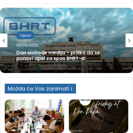
Vijesti
05/05/2026
Dan slobode medija – prilika da se
ponovi apel za spas BHRT-a
Možda će Vas zanimati i: