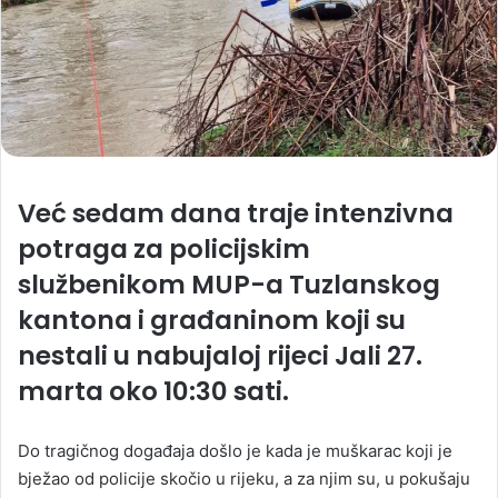
Već sedam dana traje intenzivna
potraga za policijskim
službenikom MUP-a Tuzlanskog
kantona i građaninom koji su
nestali u nabujaloj rijeci Jali 27.
marta oko 10:30 sati.
Do tragičnog događaja došlo je kada je muškarac koji je
bježao od policije skočio u rijeku, a za njim su, u pokušaju