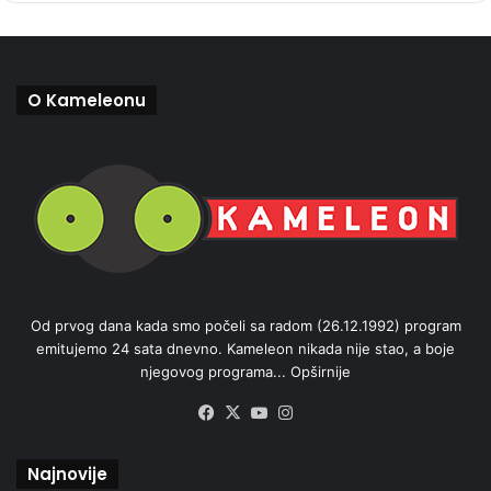
O Kameleonu
Od prvog dana kada smo počeli sa radom (26.12.1992) program
emitujemo 24 sata dnevno. Kameleon nikada nije stao, a boje
njegovog programa...
Opširnije
Facebook
X
YouTube
Instagram
Najnovije