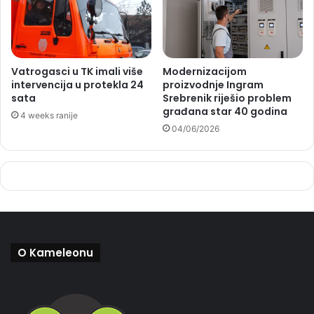
Vatrogasci u TK imali više
Modernizacijom
intervencija u protekla 24
proizvodnje Ingram
sata
Srebrenik riješio problem
građana star 40 godina
4 weeks ranije
04/06/2026
O Kameleonu