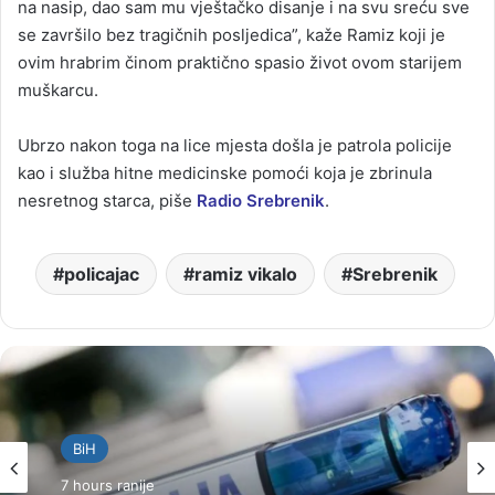
na nasip, dao sam mu vještačko disanje i na svu sreću sve
se završilo bez tragičnih posljedica”, kaže Ramiz koji je
ovim hrabrim činom praktično spasio život ovom starijem
muškarcu.
Ubrzo nakon toga na lice mjesta došla je patrola policije
kao i služba hitne medicinske pomoći koja je zbrinula
nesretnog starca, piše
Radio Srebrenik
.
policajac
ramiz vikalo
Srebrenik
BiH
7 hours ranije