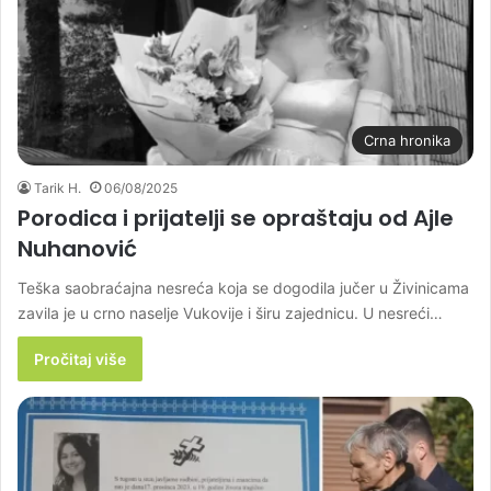
Crna hronika
Tarik H.
06/08/2025
Porodica i prijatelji se opraštaju od Ajle
Nuhanović
Teška saobraćajna nesreća koja se dogodila jučer u Živinicama
zavila je u crno naselje Vukovije i širu zajednicu. U nesreći…
Pročitaj više