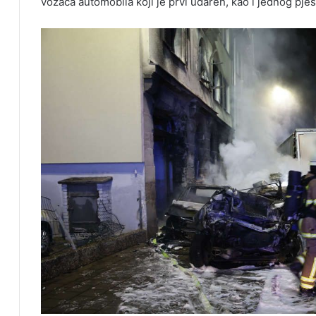
vozača automobila koji je prvi udaren, kao i jednog pje