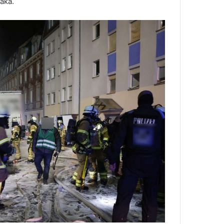
šaka.