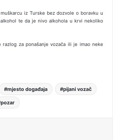
m muškarcu iz Turske bez dozvole o boravku u
lkohol te da je nivo alkohola u krvi nekoliko
nje razlog za ponašanje vozača ili je imao neke
mjesto događaja
pijani vozač
pozar