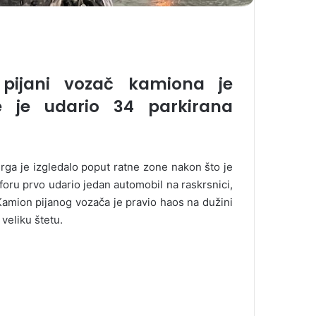
ijani vozač kamiona je
 je udario 34 parkirana
a je izgledalo poput ratne zone nakon što je
foru prvo udario jedan automobil na raskrsnici,
Kamion pijanog vozača je pravio haos na dužini
veliku štetu.