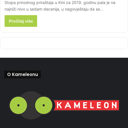
Stopa prirodnog priraštaja u Kini za 2019. godinu pala je na
najniži nivo u sedam decenija, u nagovještaju da se…
Pročitaj više
O Kameleonu