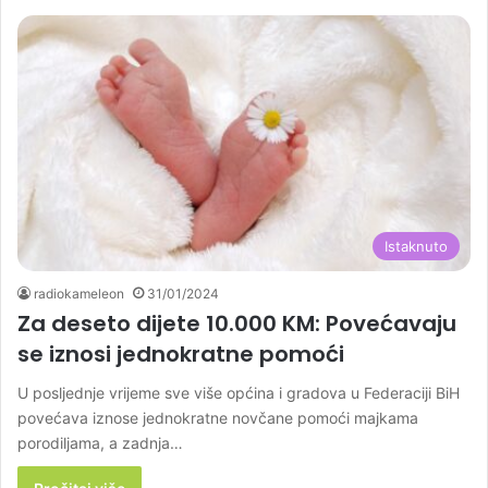
Istaknuto
radiokameleon
31/01/2024
Za deseto dijete 10.000 KM: Povećavaju
se iznosi jednokratne pomoći
U posljednje vrijeme sve više općina i gradova u Federaciji BiH
povećava iznose jednokratne novčane pomoći majkama
porodiljama, a zadnja…