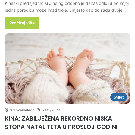
Kineski predsjednik Xi Jinping odobrio je danas odluku po kojoj
jedna porodica može imati troje, umjesto kao do sada dvoje…
Pročitaj više
Svijet
radiokameleon
17/01/2020
KINA: ZABILJEŽENA REKORDNO NISKA
STOPA NATALITETA U PROŠLOJ GODINI