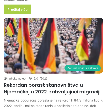
Pročitaj više
Zanimljivosti i zabava
radiokameleon
19/01/2023
Rekordan porast stanovništva u
Njemačkoj u 2022. zahvaljujući migraciji
Njemačka populacija porasla je na rekordnih 84,3 miliona ljudi u
2022. godini, nakon stagniranja u posljednje tri godine, dok