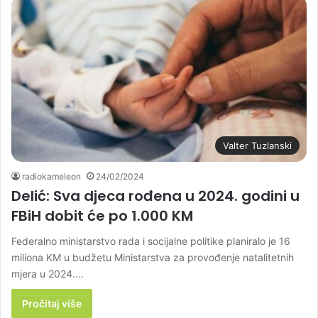
Valter Tuzlanski
radiokameleon
24/02/2024
Delić: Sva djeca rođena u 2024. godini u
FBiH dobit će po 1.000 KM
Federalno ministarstvo rada i socijalne politike planiralo je 16
miliona KM u budžetu Ministarstva za provođenje natalitetnih
mjera u 2024.…
Pročitaj više