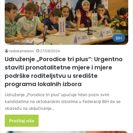
BiH
radiokameleon
27/08/2024
Udruženje „Porodice tri plus“: Urgentno
staviti pronatalitetne mjere i mjere
podrške roditeljstvu u središte
programa lokalnih izbora
Udruženje „Porodice tri plus“ upućuje hitan poziv svim
kandidatima na oktobarskim izborima u Federaciji BiH da se
obavežu na uključivanje…
Pročitaj više