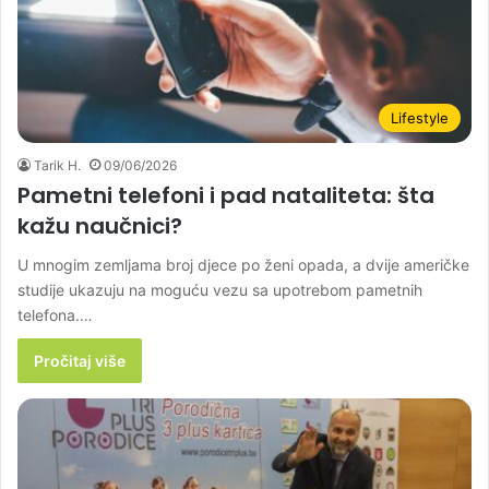
Lifestyle
Tarik H.
09/06/2026
Pametni telefoni i pad nataliteta: šta
kažu naučnici?
U mnogim zemljama broj djece po ženi opada, a dvije američke
studije ukazuju na moguću vezu sa upotrebom pametnih
telefona.…
Pročitaj više