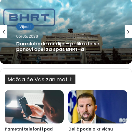
Vijesti
05/05/2026
Dan slobode medija – prilika da se
ponovi apel za spas BHRT-a
Možda će Vas zanimati i:
Pametni telefoni i pad
Delić podnio krivičnu