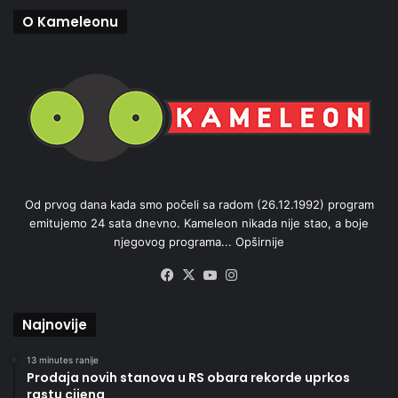
O Kameleonu
Od prvog dana kada smo počeli sa radom (26.12.1992) program
emitujemo 24 sata dnevno. Kameleon nikada nije stao, a boje
njegovog programa...
Opširnije
Facebook
X
YouTube
Instagram
Najnovije
13 minutes ranije
Prodaja novih stanova u RS obara rekorde uprkos
rastu cijena