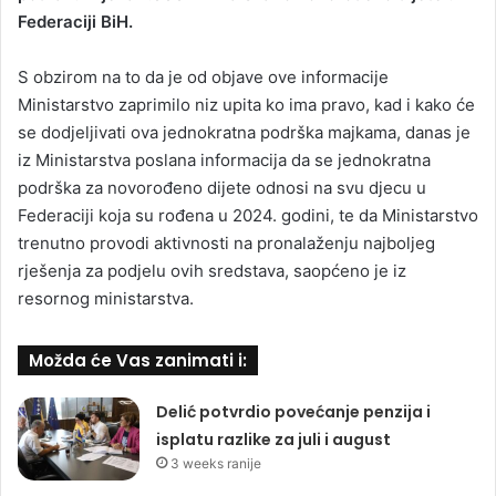
Federaciji BiH.
S obzirom na to da je od objave ove informacije
Ministarstvo zaprimilo niz upita ko ima pravo, kad i kako će
se dodjeljivati ova jednokratna podrška majkama, danas je
iz Ministarstva poslana informacija da se jednokratna
podrška za novorođeno dijete odnosi na svu djecu u
Federaciji koja su rođena u 2024. godini, te da Ministarstvo
trenutno provodi aktivnosti na pronalaženju najboljeg
rješenja za podjelu ovih sredstava, saopćeno je iz
resornog ministarstva.
Možda će Vas zanimati i:
Delić potvrdio povećanje penzija i
isplatu razlike za juli i august
3 weeks ranije