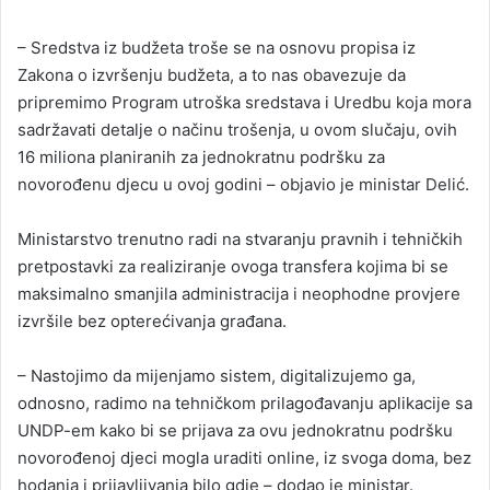
– Sredstva iz budžeta troše se na osnovu propisa iz
Zakona o izvršenju budžeta, a to nas obavezuje da
pripremimo Program utroška sredstava i Uredbu koja mora
sadržavati detalje o načinu trošenja, u ovom slučaju, ovih
16 miliona planiranih za jednokratnu podršku za
novorođenu djecu u ovoj godini – objavio je ministar Delić.
Ministarstvo trenutno radi na stvaranju pravnih i tehničkih
pretpostavki za realiziranje ovoga transfera kojima bi se
maksimalno smanjila administracija i neophodne provjere
izvršile bez opterećivanja građana.
– Nastojimo da mijenjamo sistem, digitalizujemo ga,
odnosno, radimo na tehničkom prilagođavanju aplikacije sa
UNDP-em kako bi se prijava za ovu jednokratnu podršku
novorođenoj djeci mogla uraditi online, iz svoga doma, bez
hodanja i prijavljivanja bilo gdje – dodao je ministar.