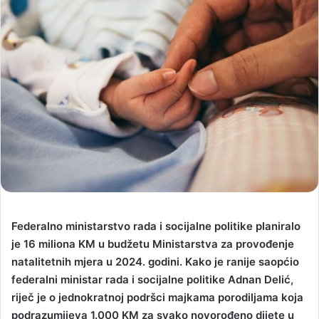
Federalno ministarstvo rada i socijalne politike planiralo
je 16 miliona KM u budžetu Ministarstva za provođenje
natalitetnih mjera u 2024. godini. Kako je ranije saopćio
federalni ministar rada i socijalne politike Adnan Delić,
riječ je o jednokratnoj podršci majkama porodiljama koja
podrazumijeva 1.000 KM za svako novorođeno dijete u