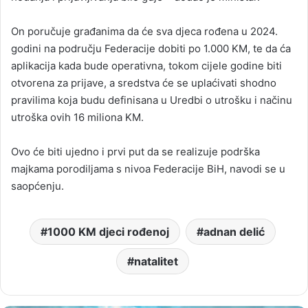
On poručuje građanima da će sva djeca rođena u 2024.
godini na području Federacije dobiti po 1.000 KM, te da ća
aplikacija kada bude operativna, tokom cijele godine biti
otvorena za prijave, a sredstva će se uplaćivati shodno
pravilima koja budu definisana u Uredbi o utrošku i načinu
utroška ovih 16 miliona KM.
Ovo će biti ujedno i prvi put da se realizuje podrška
majkama porodiljama s nivoa Federacije BiH, navodi se u
saopćenju.
1000 KM djeci rođenoj
adnan delić
natalitet