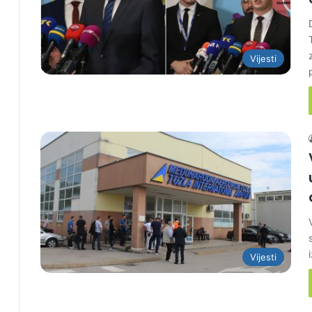
Vijesti
Vijesti