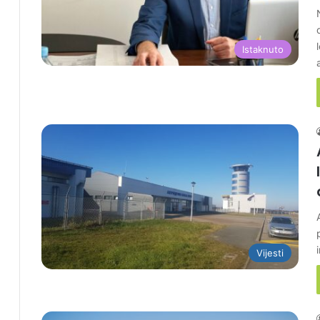
Istaknuto
Vijesti