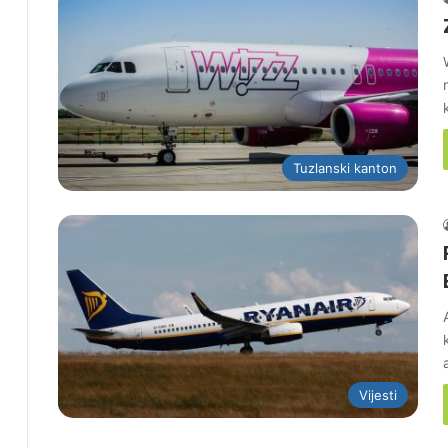
Tuzlanski kanton
Vijesti