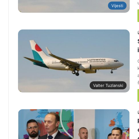
Vijesti
Valter Tuzlanski