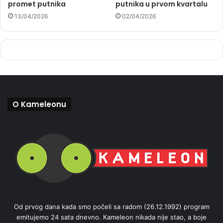
promet putnika
putnika u prvom kvartalu
13/04/2026
02/04/2026
O Kameleonu
Od prvog dana kada smo počeli sa radom (26.12.1992) program
emitujemo 24 sata dnevno. Kameleon nikada nije stao, a boje