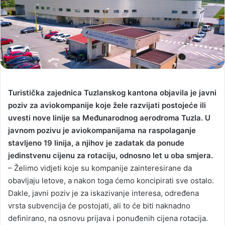
Turistička zajednica Tuzlanskog kantona objavila je javni
poziv za aviokompanije koje žele razvijati postojeće ili
uvesti nove linije sa Međunarodnog aerodroma Tuzla. U
javnom pozivu je aviokompanijama na raspolaganje
stavljeno 19 linija, a njihov je zadatak da ponude
jedinstvenu cijenu za rotaciju, odnosno let u oba smjera.
– Želimo vidjeti koje su kompanije zainteresirane da
obavljaju letove, a nakon toga ćemo koncipirati sve ostalo.
Dakle, javni poziv je za iskazivanje interesa, određena
vrsta subvencija će postojati, ali to će biti naknadno
definirano, na osnovu prijava i ponuđenih cijena rotacija.