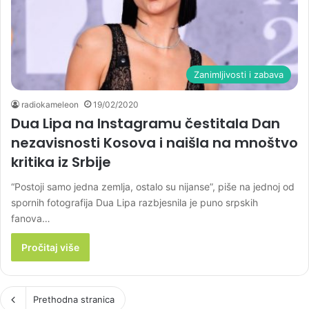
Zanimljivosti i zabava
radiokameleon
19/02/2020
Dua Lipa na Instagramu čestitala Dan
nezavisnosti Kosova i naišla na mnoštvo
kritika iz Srbije
“Postoji samo jedna zemlja, ostalo su nijanse”, piše na jednoj od
spornih fotografija Dua Lipa razbjesnila je puno srpskih
fanova…
Pročitaj više
Prethodna stranica