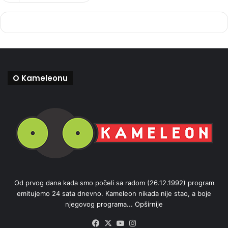
O Kameleonu
Od prvog dana kada smo počeli sa radom (26.12.1992) program
emitujemo 24 sata dnevno. Kameleon nikada nije stao, a boje
njegovog programa...
Opširnije
Facebook
X
YouTube
Instagram