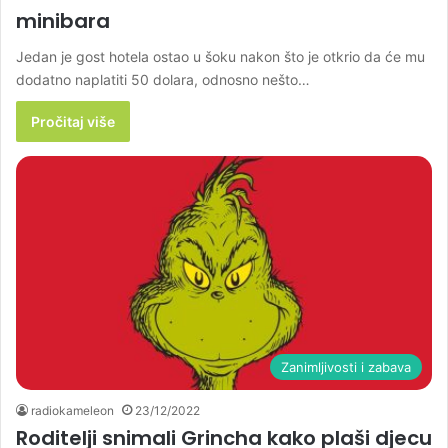
minibara
Jedan je gost hotela ostao u šoku nakon što je otkrio da će mu
dodatno naplatiti 50 dolara, odnosno nešto…
Pročitaj više
Zanimljivosti i zabava
radiokameleon
23/12/2022
Roditelji snimali Grincha kako plaši djecu