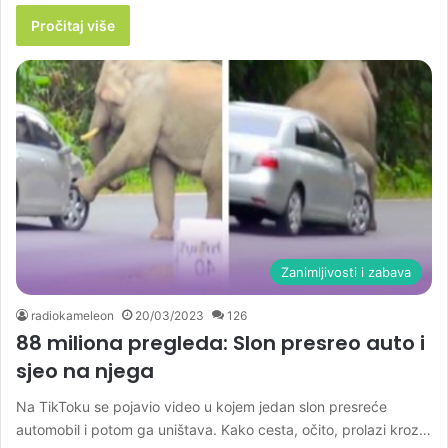
Pročitaj više
Zanimljivosti i zabava
radiokameleon
20/03/2023
126
88 miliona pregleda: Slon presreo auto i
sjeo na njega
Na TikToku se pojavio video u kojem jedan slon presreće
automobil i potom ga uništava. Kako cesta, očito, prolazi kroz…