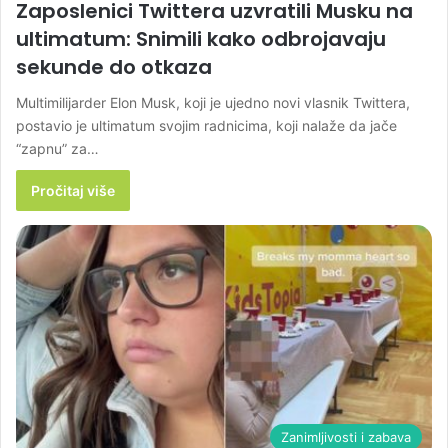
Zaposlenici Twittera uzvratili Musku na
ultimatum: Snimili kako odbrojavaju
sekunde do otkaza
Multimilijarder Elon Musk, koji je ujedno novi vlasnik Twittera,
postavio je ultimatum svojim radnicima, koji nalaže da jače
“zapnu” za…
Pročitaj više
Zanimljivosti i zabava