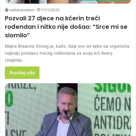
radiokameleon
11/11/2022
Pozvali 27 djece na kćerin treći
rođendan i nitko nije došao: “Srce mi se
slomilo”
Majka Breanna Strong je, kaže, dala sve od sebe da organizira
najbolju proslavu trećeg rođendana za svoju kći Avery.
Unajmila…
Pročitaj više