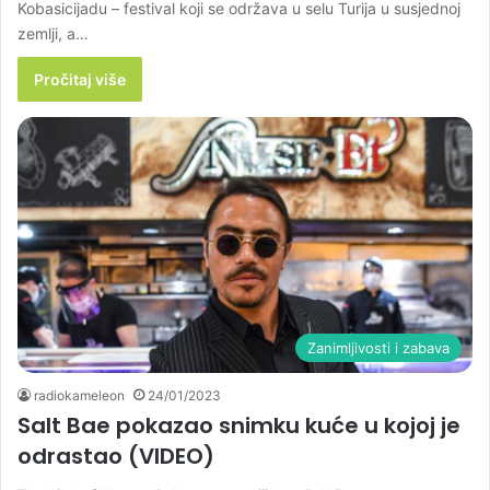
Kobasicijadu – festival koji se održava u selu Turija u susjednoj
zemlji, a…
Pročitaj više
Zanimljivosti i zabava
radiokameleon
24/01/2023
Salt Bae pokazao snimku kuće u kojoj je
odrastao (VIDEO)