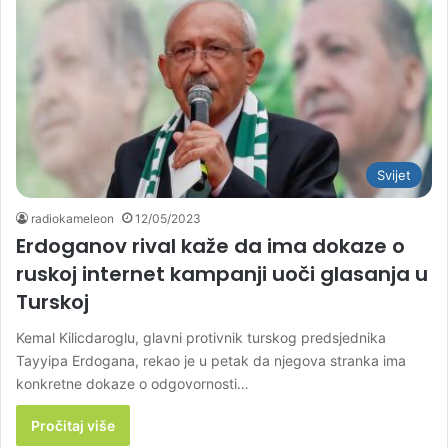
Svijet
radiokameleon
12/05/2023
Erdoganov rival kaže da ima dokaze o
ruskoj internet kampanji uoči glasanja u
Turskoj
Kemal Kilicdaroglu, glavni protivnik turskog predsjednika
Tayyipa Erdogana, rekao je u petak da njegova stranka ima
konkretne dokaze o odgovornosti…
Pročitaj više