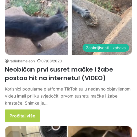
Zanimljivosti i zabava
radiokameleon
07/08/2023
Neobičan prvi susret mačke i žabe
postao hit na internetu! (VIDEO)
Korisnici popularne platforme TikTok su u nedavno objavljenom
videu imali priliku svjedočiti prvom susretu mačke i žabe
krastače. Snimka je…
Pročitaj više