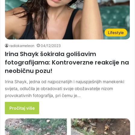
Lifestyle
radiokameleon
04/12/2023
Irina Shayk šokirala golišavim
fotografijama: Kontroverzne reakcije na
neobičnu pozu!
Irina Shayk, jedna od najpoznatijih i najuspješnijih manekenki
svijeta, odlučila je obradovati svoje obožavatelje nizom
provokativnih fotografija, pri čemu je…
Pročitaj više