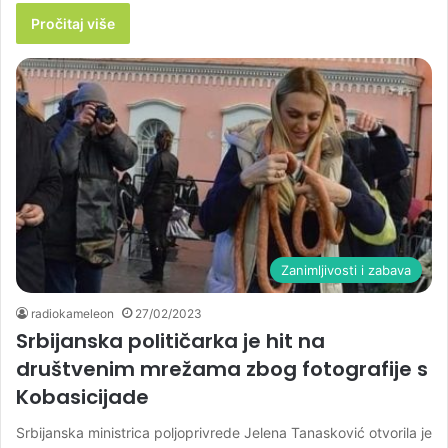
Pročitaj više
Zanimljivosti i zabava
radiokameleon
27/02/2023
Srbijanska političarka je hit na
društvenim mrežama zbog fotografije s
Kobasicijade
Srbijanska ministrica poljoprivrede Jelena Tanasković otvorila je