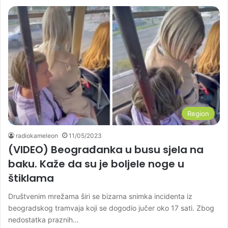
Region
radiokameleon
11/05/2023
(VIDEO) Beograđanka u busu sjela na
baku. Kaže da su je boljele noge u
štiklama
Društvenim mrežama širi se bizarna snimka incidenta iz
beogradskog tramvaja koji se dogodio jučer oko 17 sati. Zbog
nedostatka praznih…