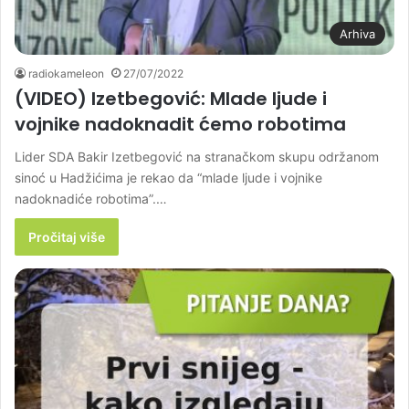
Arhiva
radiokameleon
27/07/2022
(VIDEO) Izetbegović: Mlade ljude i
vojnike nadoknadit ćemo robotima
Lider SDA Bakir Izetbegović na stranačkom skupu održanom
sinoć u Hadžićima je rekao da “mlade ljude i vojnike
nadoknadiće robotima”.…
Pročitaj više