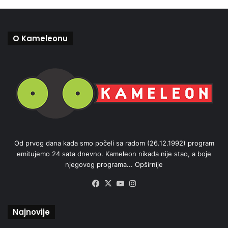
O Kameleonu
Od prvog dana kada smo počeli sa radom (26.12.1992) program
emitujemo 24 sata dnevno. Kameleon nikada nije stao, a boje
njegovog programa...
Opširnije
Facebook
X
YouTube
Instagram
Najnovije