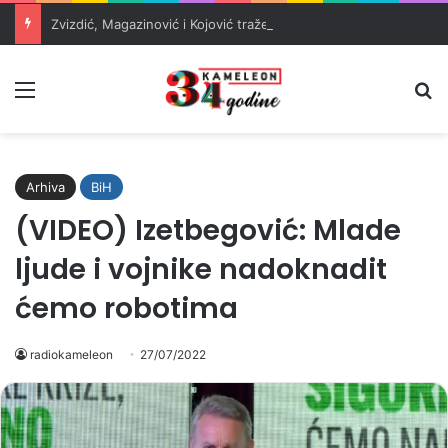
Zvizdić, Magazinović i Kojović traže poseban status za Memorijalni centar Srebrenica
Meni
Pr
Arhiva
BiH
(VIDEO) Izetbegović: Mlade
ljude i vojnike nadoknadit
ćemo robotima
radiokameleon
27/07/2022