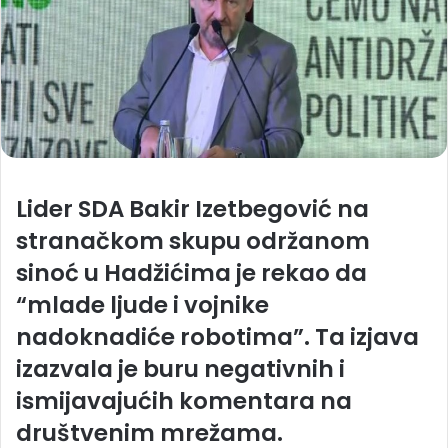
Lider SDA Bakir Izetbegović na
stranačkom skupu održanom
sinoć u Hadžićima je rekao da
“mlade ljude i vojnike
nadoknadiće robotima”. Ta izjava
izazvala je buru negativnih i
ismijavajućih komentara na
društvenim mrežama.